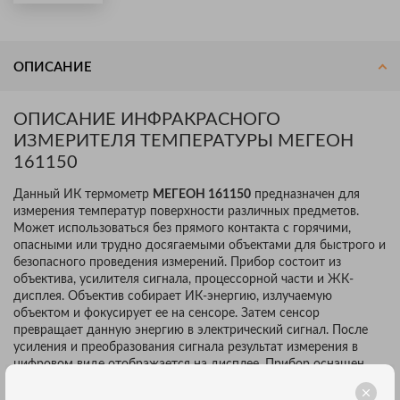
ОПИСАНИЕ
ОПИСАНИЕ ИНФРАКРАСНОГО
ИЗМЕРИТЕЛЯ ТЕМПЕРАТУРЫ МЕГЕОН
161150
Данный ИК термометр
МЕГЕОН 161150
предназначен для
измерения температур поверхности различных предметов.
Может использоваться без прямого контакта с горячими,
опасными или трудно досягаемыми объектами для быстрого и
безопасного проведения измерений. Прибор состоит из
объектива, усилителя сигнала, процессорной части и ЖК-
дисплея. Объектив собирает ИК-энергию, излучаемую
объектом и фокусирует ее на сенсоре. Затем сенсор
превращает данную энергию в электрический сигнал. После
усиления и преобразования сигнала результат измерения в
цифровом виде отображается на дисплее. Прибор оснащен
подсветкой дисплей и улучшенным лазерным целеуказателем.