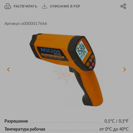
РАСПЕЧАТАТЬ
ОПИСАНИЕ В PDF
Артикул:
к0000017666
Разрешение
0,1°С / 0,1°F
Температура рабочая
от 0°С до 40°С