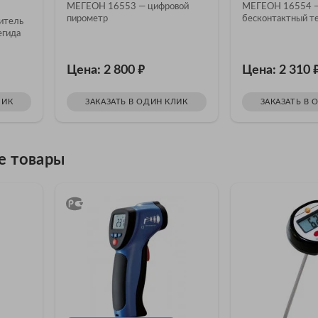
МЕГЕОН 16553 — цифровой
МЕГЕОН 16554 
пирометр
бесконтактный т
итель
егида
₽
Цена: 2 800
Цена: 2 310
ЛИК
ЗАКАЗАТЬ В ОДИН КЛИК
ЗАКАЗАТЬ В 
е товары