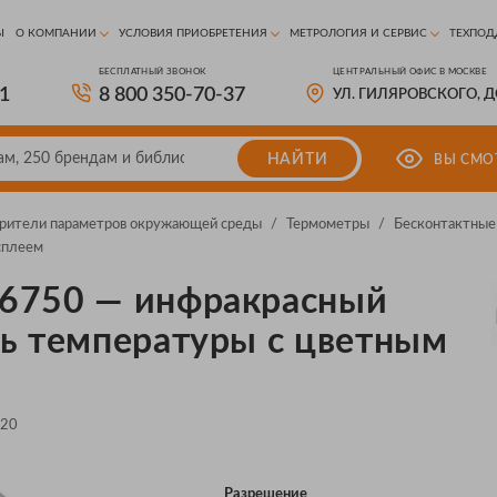
Ы
О КОМПАНИИ
УСЛОВИЯ ПРИОБРЕТЕНИЯ
МЕТРОЛОГИЯ И СЕРВИС
ТЕХПОД
БЕСПЛАТНЫЙ ЗВОНОК
ЦЕНТРАЛЬНЫЙ ОФИС В МОСКВЕ
81
8 800 350-70-37
УЛ. ГИЛЯРОВСКОГО, 
НАЙТИ
ВЫ СМО
рители параметров окружающей среды
/
Термометры
/
Бесконтактные
сплеем
6750 — инфракрасный
ь температуры с цветным
120
Разрешение