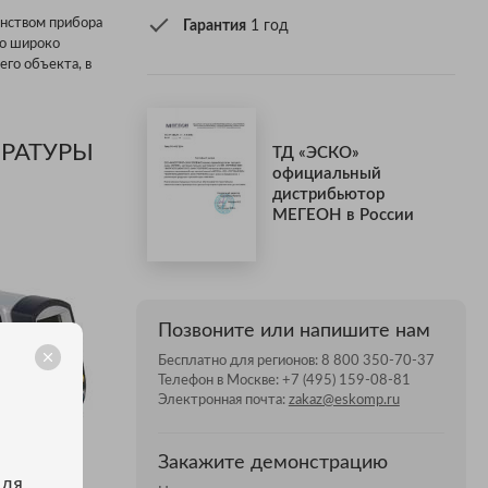
инством прибора
Гарантия
1 год
во широко
его объекта, в
РАТУРЫ
ТД «ЭСКО»
официальный
дистрибьютор
МЕГЕОН в России
Позвоните или напишите нам
Бесплатно для регионов:
8 800 350-70-37
Телефон в Москве:
+7 (495) 159-08-81
Электронная почта:
zakaz@eskomp.ru
Закажите демонстрацию
для