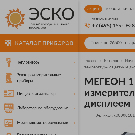
АКЦИИ
НОВОСТИ
БРЕНД
ТЕЛЕФОН В МОСКВЕ
+7 (495) 159-08-
КАТАЛОГ ПРИБОРОВ
Главная
/
Каталог
/
Изме
Тепловизоры
температуры с цветным ди
Электроизмерительные
МЕГЕОН 1
приборы
измерител
Пищевые анализаторы
дисплеем
Лабораторное оборудование
Артикул:
к0000018
Медицинское оборудование