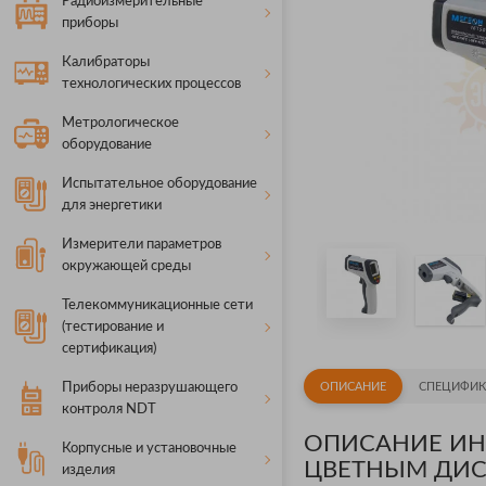
Радиоизмерительные
приборы
Калибраторы
технологических процессов
Метрологическое
оборудование
Испытательное оборудование
для энергетики
Измерители параметров
окружающей среды
Телекоммуникационные сети
(тестирование и
сертификация)
Приборы неразрушающего
ОПИСАНИЕ
СПЕЦИФИК
контроля NDT
ОПИСАНИЕ ИН
Корпусные и установочные
ЦВЕТНЫМ ДИС
изделия