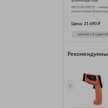
формальдегида
МЕГЕОН 08019 — измер
концентрации формальд
₽
Цена: 21 690
ЗАКАЗАТЬ В ОДИН К
Рекомендуемы