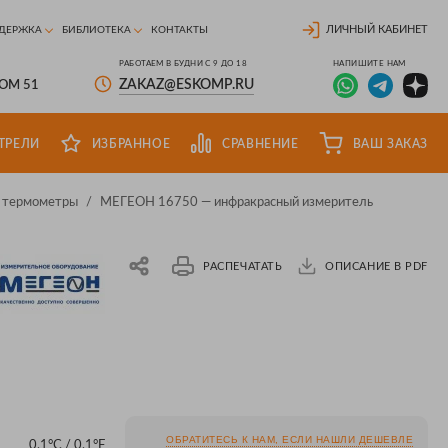
ЛИЧНЫЙ КАБИНЕТ
ДЕРЖКА
БИБЛИОТЕКА
КОНТАКТЫ
РАБОТАЕМ В БУДНИ С 9 ДО 18
НАПИШИТЕ НАМ
ZAKAZ@ESKOMP.RU
ДОМ 51
ТРЕЛИ
ИЗБРАННОЕ
СРАВНЕНИЕ
ВАШ ЗАКАЗ
 термометры
/
МЕГЕОН 16750 — инфракрасный измеритель
РАСПЕЧАТАТЬ
ОПИСАНИЕ В PDF
ОБРАТИТЕСЬ К НАМ, ЕСЛИ НАШЛИ ДЕШЕВЛЕ
0,1°С / 0,1°F