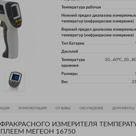
Температура рабочая
Нижний предел диапазона измеряемы
температур (инфракрасное измерение)
Верхний предел диапазона измеряемы
температур (инфракрасное измерение)
Тип батареи
Дисплей
Температура
-20…60°С, 20…80
хранения
Размеры
Вес
23
АЦИЯ
КОМПЛЕКТАЦИЯ
ОТЗЫВЫ
ОБСУЖДЕНИЕ
ДОКУМЕНТЫ
ФРАКРАСНОГО ИЗМЕРИТЕЛЯ ТЕМПЕРАТ
ПЛЕЕМ МЕГЕОН 16750