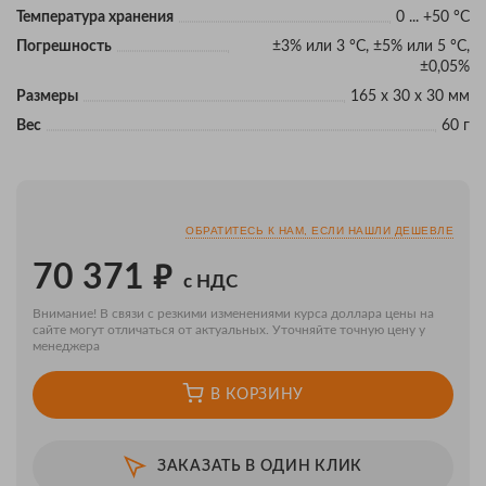
Температура хранения
0 ... +50 °C
Погрешность
±3% или 3 °C, ±5% или 5 °C,
±0,05%
Размеры
165 x 30 x 30 мм
Вес
60 г
ОБРАТИТЕСЬ К НАМ, ЕСЛИ НАШЛИ ДЕШЕВЛЕ
₽
70 371
с НДС
Внимание! В связи с резкими изменениями курса доллара цены на
сайте могут отличаться от актуальных. Уточняйте точную цену у
менеджера
В КОРЗИНУ
ЗАКАЗАТЬ В ОДИН КЛИК