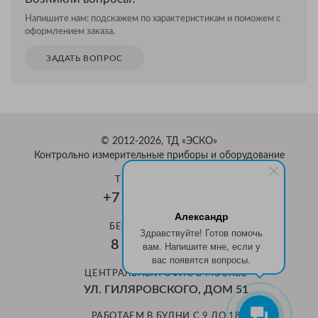
Напишите нам: подскажем по характеристикам и поможем с
оформлением заказа.
ЗАДАТЬ ВОПРОС
© 2012-2026, ТД «ЭСКО»
Контрольно измерительные приборы и оборудование
ТЕЛЕФОН В МОСКВЕ
+7 (495) 159-08-81
Александр
БЕСПЛАТНЫЙ ЗВОНОК
Здравствуйте! Готов помочь
8 800 350-70-37
вам. Напишите мне, если у
вас появятся вопросы.
ЦЕНТРАЛЬНЫЙ ОФИС В МОСКВЕ
УЛ. ГИЛЯРОВСКОГО, ДОМ 51
РАБОТАЕМ В БУДНИ С 9 ДО 18