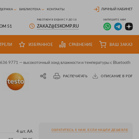
ЛИЧНЫЙ КАБИНЕТ
ДЕРЖКА
БИБЛИОТЕКА
КОНТАКТЫ
РАБОТАЕМ В БУДНИ С 9 ДО 18
НАПИШИТЕ НАМ
ZAKAZ@ESKOMP.RU
ДОМ 51
ТРЕЛИ
ИЗБРАННОЕ
СРАВНЕНИЕ
ВАШ ЗАКАЗ
636 9771 — высокоточный зонд влажности и температуры с Bluetooth
РАСПЕЧАТАТЬ
ОПИСАНИЕ В PDF
ОБРАТИТЕСЬ К НАМ, ЕСЛИ НАШЛИ ДЕШЕВЛЕ
4 шт. АА