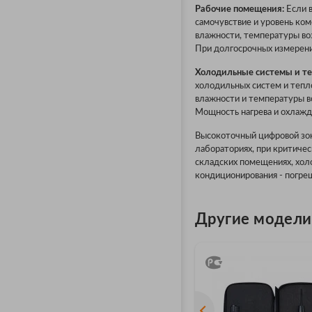
Рабочие помещения:
Если 
самочувствие и уровень ко
влажности, температуры во
При долгосрочных измерени
Холодильные системы и те
холодильных систем и тепл
влажности и температуры в
Мощность нагрева и охлажд
Высокоточный цифровой зон
лабораториях, при критичес
складских помещениях, хол
кондиционирования - погрешн
Другие модели