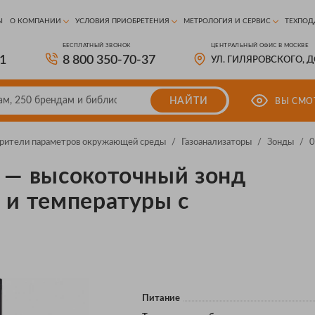
Ы
О КОМПАНИИ
УСЛОВИЯ ПРИОБРЕТЕНИЯ
МЕТРОЛОГИЯ И СЕРВИС
ТЕХПОД
БЕСПЛАТНЫЙ ЗВОНОК
ЦЕНТРАЛЬНЫЙ ОФИС В МОСКВЕ
81
8 800 350-70-37
УЛ. ГИЛЯРОВСКОГО, 
НАЙТИ
ВЫ СМО
рители параметров окружающей среды
/
Газоанализаторы
/
Зонды
/
0
 — высокоточный зонд
 и температуры с
Питание