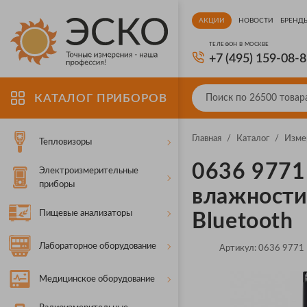
АКЦИИ
НОВОСТИ
БРЕНД
ТЕЛЕФОН В МОСКВЕ
+7 (495) 159-08-
КАТАЛОГ ПРИБОРОВ
Главная
/
Каталог
/
Изме
Тепловизоры
0636 9771
Электроизмерительные
приборы
влажности
Пищевые анализаторы
Bluetooth
Лабораторное оборудование
Артикул:
0636 9771
Медицинское оборудование