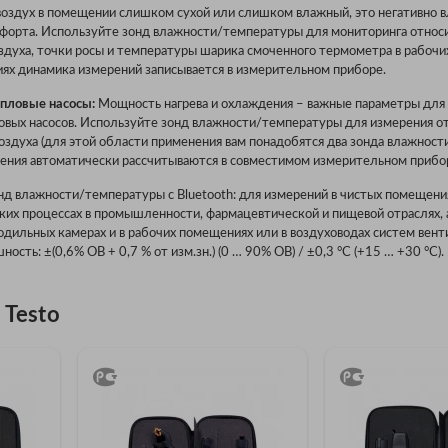
воздух в помещении слишком сухой или слишком влажный, это негативно в
мфорта. Используйте зонд влажности/температуры для мониторинга относ
здуха, точки росы и температуры шарика смоченного термометра в рабочи
ях динамика измерений записывается в измерительном приборе.
пловые насосы:
Мощность нагрева и охлаждения – важные параметры для
овых насосов. Используйте зонд влажности/температуры для измерения о
оздуха (для этой области применения вам понадобятся два зонда влажност
ения автоматически рассчитываются в совместимом измерительном прибо
д влажности/температуры с Bluetooth: для измерений в чистых помещени
ких процессах в промышленности, фармацевтической и пищевой отраслях, 
одильных камерах и в рабочих помещениях или в воздуховодах систем вент
ость: ±(0,6% ОВ + 0,7 % от изм.зн.) (0 … 90% ОВ) / ±0,3 °C (+15 … +30 °C).
 Testo