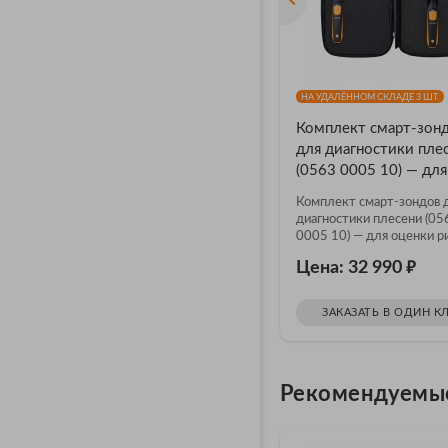
НА УДАЛЁННОМ СКЛАДЕ 3 ШТ.
Комплект смарт-зон
для диагностики пле
(0563 0005 10) — для
оценки риска
Комплект смарт-зондов 
формирования плесе
диагностики плесени (05
0005 10) — для оценки р
формирования плесени
₽
Цена: 32 990
ЗАКАЗАТЬ В ОДИН К
Рекомендуемы