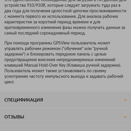
устройства 910/910R, которые следует загружать туда раз в
два года для получения целостной цепочки прослеживаемости
с момента первого их использования. Для анализа рабочих
характеристик за короткий период времени и для
кратковременного изменения фазы можно получать данные за
самый последний сорокадневный период.
При помощи программы GPSView пользователь может
управлять рабочим режимом ("обучения" или "ручной
задержки") и блокировать переднюю панель с целью
предотвращения внесения непреднамеренных изменений
клавишей Manual Hold-Over Key (Клавиша ручной задержки).
Пользователь может также устанавливать по своему
усмотрению частоту импульсного выхода и задавать рабочий
цикл.
СПЕЦИФИКАЦИЯ
ОТЗЫВЫ