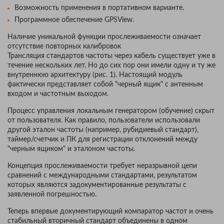
Возможность применения в портативном варианте.
Программное обеспечение GPSView.
Наличие уникальной функции прослеживаемости означает
отсутствие повторных калибровок
Трансляция стандартов частоты через кабель существует уже в
течение нескольких лет. Но до сих пор они имели одну и ту же
внутреннюю архитектуру (рис. 1). Настоящий модуль
фактически представляет собой "черный ящик" с антенным
входом и частотным выходом.
Процесс управления локальным генератором (обучение) скрыт
от пользователя. Как правило, пользователи использовали
другой эталон частоты (например, рубидиевый стандарт),
таймер/счетчик и ПК для регистрации отклонений между
"черным ящиком" и эталоном частоты.
Концепция прослеживаемости требует неразрывной цепи
сравнений с международными стандартами, результатом
которых являются задокументированные результаты с
заявленной погрешностью.
Теперь впервые документирующий компаратор частот и очень
стабильный вторичный стандарт объединены в одном