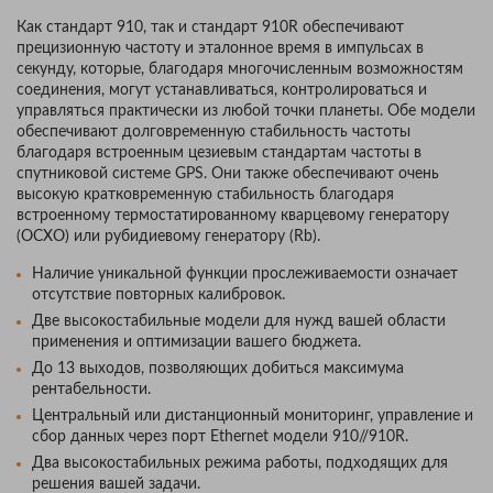
Как стандарт 910, так и стандарт 910R обеспечивают
прецизионную частоту и эталонное время в импульсах в
секунду, которые, благодаря многочисленным возможностям
соединения, могут устанавливаться, контролироваться и
управляться практически из любой точки планеты. Обе модели
обеспечивают долговременную стабильность частоты
благодаря встроенным цезиевым стандартам частоты в
спутниковой системе GPS. Они также обеспечивают очень
высокую кратковременную стабильность благодаря
встроенному термостатированному кварцевому генератору
(OCXO) или рубидиевому генератору (Rb).
Наличие уникальной функции прослеживаемости означает
отсутствие повторных калибровок.
Две высокостабильные модели для нужд вашей области
применения и оптимизации вашего бюджета.
До 13 выходов, позволяющих добиться максимума
рентабельности.
Центральный или дистанционный мониторинг, управление и
сбор данных через порт Ethernet модели 910//910R.
Два высокостабильных режима работы, подходящих для
решения вашей задачи.