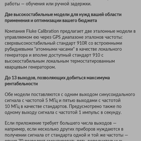
работы — обучения или ручной задержки.
Две высокостабильные модели для нужд вашей области
применения и оптимизации вашего бюджета
Компания Fluke Calibration предлагает две эталонные модели в
управляемом ею через GPS диапазоне эталонов частоты:
сверхвысокостабильный стандарт 910R со встроенными
рубидиевыми "атомными часами" в качестве локального
генератора и вполне доступный стандарт 910 с
высокостабильным локальным термостатированным
кварцевым генератором.
До 13 выходов, позволяющих добиться максимума
рентабельности
Обе модели поставляются с одним выходом синусоидального
сигнала с частотой 5 МГц и пятью выходами с частотой
10 МГц в качестве стандартов. Предусмотрено также по
одному выходу сигнала с частотой 1 импульс в секунду.
Если приложение требует большего числа выходов —
например, если несколько других приборов нуждаются в
получении сигнала от стандарта одной и той же частоты —