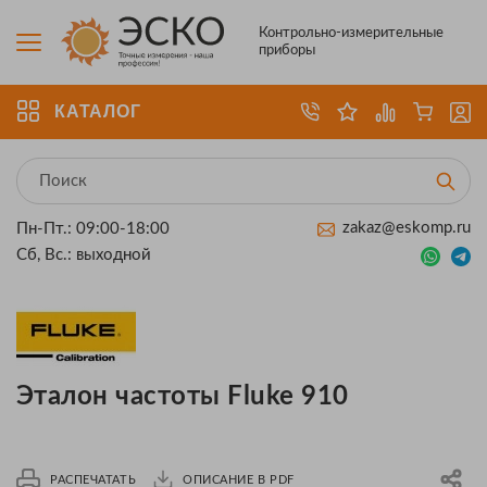
Контрольно-измерительные
приборы
КАТАЛОГ
zakaz@eskomp.ru
Пн-Пт.: 09:00-18:00
Сб, Вс.: выходной
Эталон частоты Fluke 910
РАСПЕЧАТАТЬ
ОПИСАНИЕ В PDF