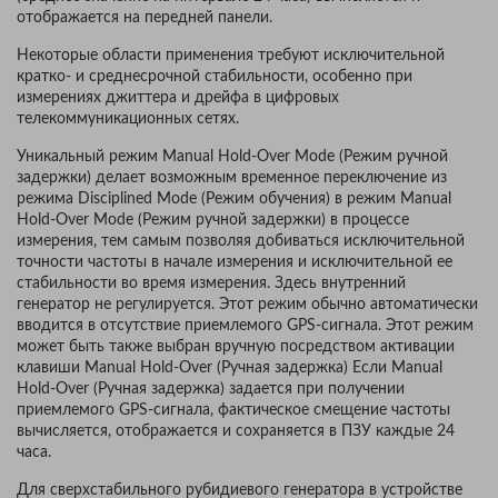
отображается на передней панели.
Некоторые области применения требуют исключительной
кратко- и среднесрочной стабильности, особенно при
измерениях джиттера и дрейфа в цифровых
телекоммуникационных сетях.
Уникальный режим Manual Hold-Over Mode (Режим ручной
задержки) делает возможным временное переключение из
режима Disciplined Mode (Режим обучения) в режим Manual
Hold-Over Mode (Режим ручной задержки) в процессе
измерения, тем самым позволяя добиваться исключительной
точности частоты в начале измерения и исключительной ее
стабильности во время измерения. Здесь внутренний
генератор не регулируется. Этот режим обычно автоматически
вводится в отсутствие приемлемого GPS-сигнала. Этот режим
может быть также выбран вручную посредством активации
клавиши Manual Hold-Over (Ручная задержка) Если Manual
Hold-Over (Ручная задержка) задается при получении
приемлемого GPS-сигнала, фактическое смещение частоты
вычисляется, отображается и сохраняется в ПЗУ каждые 24
часа.
Для сверхстабильного рубидиевого генератора в устройстве