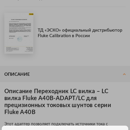
ТД «ЭСКО» официальный дистрибьютор
Fluke Calibration в России
ОПИСАНИЕ
Описание Переходник LC вилка – LC
вилка Fluke A40B-ADAPT/LC для
прецизионных токовых шунтов серии
Fluke A40B
Этот адаптер позволяет подключать источники тока с
разъемами тока LC-женщины к входным разъемам шунта A40B