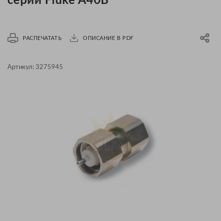
серии Fluke A40B
РАСПЕЧАТАТЬ
ОПИСАНИЕ В PDF
Артикул:
3275945