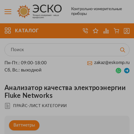
Контрольно-измерительные
приборы
КАТАЛОГ
zakaz@eskomp.ru
Пн-Пт.: 09:00-18:00
Сб, Вс.: выходной
Анализатор качества электроэнергии
Fluke Networks
ПРАЙС-ЛИСТ КАТЕГОРИИ
Ваттметры