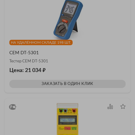
НА УДАЛЁННОМ СКЛАДЕ 198 ШТ.
CEM DT-5301
Тестер CEM DT-5301
₽
Цена: 21 034
ЗАКАЗАТЬ В ОДИН КЛИК