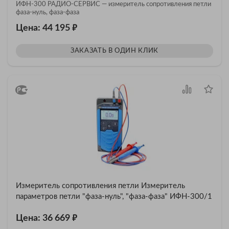
ИФН-300 РАДИО-СЕРВИС — измеритель сопротивления петли
фаза-нуль, фаза-фаза
₽
Цена: 44 195
ЗАКАЗАТЬ В ОДИН КЛИК
Измеритель сопротивления петли Измеритель
параметров петли "фаза-нуль", "фаза-фаза" ИФН-300/1
₽
Цена: 36 669