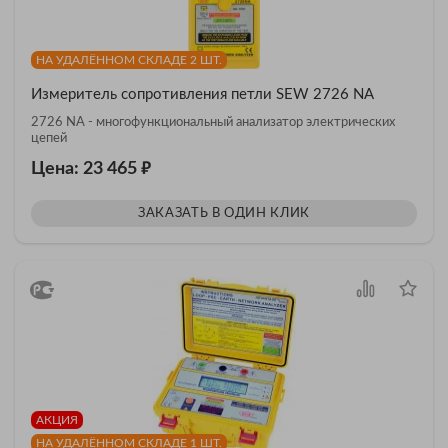
НА УДАЛЁННОМ СКЛАДЕ 2 ШТ.
Измеритель сопротивления петли SEW 2726 NA
2726 NA - многофункциональный анализатор электрических
цепей
₽
Цена: 23 465
ЗАКАЗАТЬ В ОДИН КЛИК
АКЦИЯ
НА УДАЛЁННОМ СКЛАДЕ 1 ШТ.