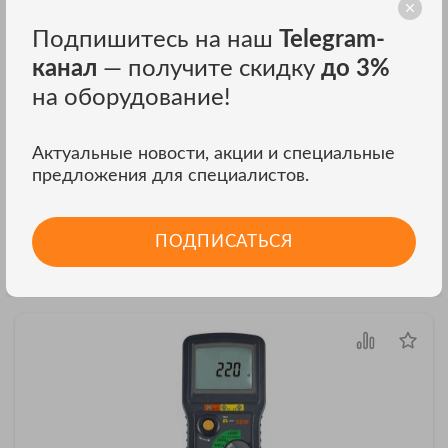
Подпишитесь на наш
Telegram-
канал
— получите скидку
до 3%
на оборудование!
Актуальные новости, акции и специальные
Измеритель сопротивления петли SEW 2811 LP
предложения для специалистов.
2811 LP - анализатор электрических цепей
₽
Цена: 22 705
ПОДПИСАТЬСЯ
ЗАКАЗАТЬ В ОДИН КЛИК