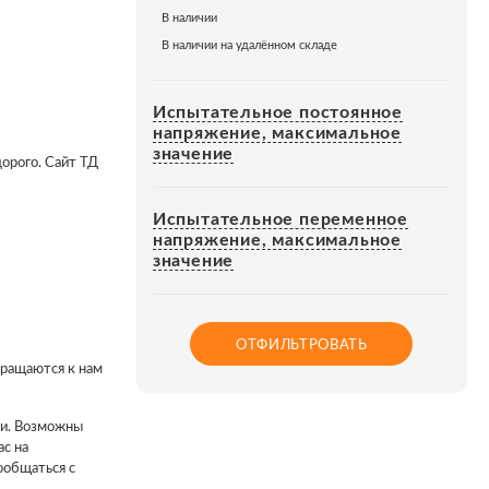
В наличии
В наличии на удалённом складе
Испытательное постоянное
напряжение, максимальное
значение
орого. Сайт ТД
Испытательное переменное
напряжение, максимальное
значение
ОТФИЛЬТРОВАТЬ
вращаются к нам
ии. Возможны
ас на
ообщаться с