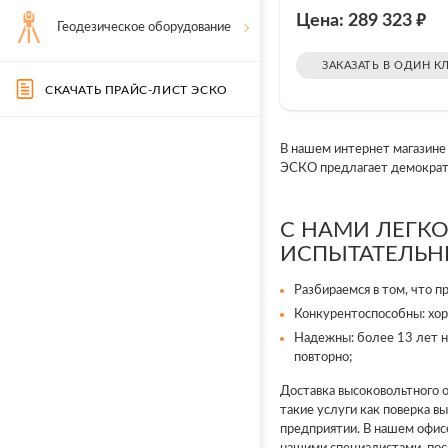
₽
Цена: 289 323
Геодезическое оборудование
ЗАКАЗАТЬ В ОДИН К
СКАЧАТЬ ПРАЙС-ЛИСТ ЭСКО
В нашем интернет магазине
ЭСКО предлагает демократи
С НАМИ ЛЕГК
ИСПЫТАТЕЛЬН
Разбираемся в том, что п
Конкурентоспособны: хор
Надежны: более 13 лет н
повторно;
Доставка высоковольтного 
такие услуги как поверка в
предприятии. В нашем офис