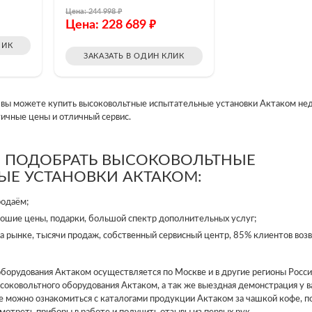
₽
Цена: 244 998
₽
Цена: 228 689
ЛИК
ЗАКАЗАТЬ В ОДИН КЛИК
 вы можете купить высоковольтные испытательные установки Актаком нед
чные цены и отличный сервис.
О ПОДОБРАТЬ ВЫСОКОВОЛЬТНЫЕ
ЫЕ УСТАНОВКИ АКТАКОМ:
родаём;
ошие цены, подарки, большой спектр дополнительных услуг;
а рынке, тысячи продаж, собственный сервисный центр, 85% клиентов воз
оборудования Актаком осуществляется по Москве и в другие регионы Росс
ысоковольтного оборудования Актаком, а так же выездная демонстрация у в
е можно ознакомиться с каталогами продукции Актаком за чашкой кофе, п