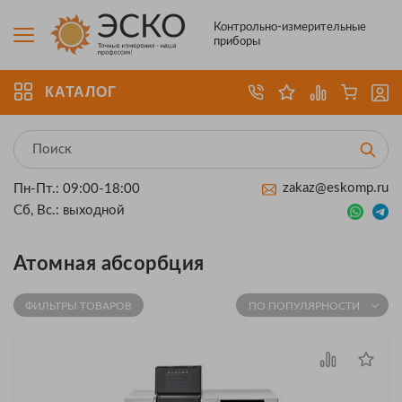
Контрольно-измерительные
приборы
КАТАЛОГ
zakaz@eskomp.ru
Пн-Пт.: 09:00-18:00
Сб, Вс.: выходной
Атомная абсорбция
ФИЛЬТРЫ ТОВАРОВ
ПО ПОПУЛЯРНОСТИ