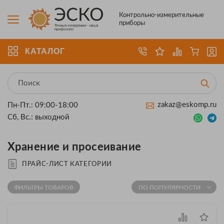
Контрольно-измерительные
приборы
КАТАЛОГ
zakaz@eskomp.ru
Пн-Пт.: 09:00-18:00
Сб, Вс.: выходной
Хранение и просеивание
ПРАЙС-ЛИСТ КАТЕГОРИИ
ФИЛЬТРЫ ТОВАРОВ
ПО ПОПУЛЯРНОСТИ