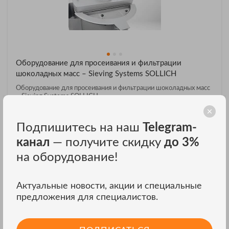
Оборудование для просеивания и фильтрации
шоколадных масс – Sieving Systems SOLLICH
Оборудование для просеивания и фильтрации шоколадных масс
– Sieving Systems SOLLICH
ЦЕНА ПО ЗАПРОСУ
Подпишитесь на наш
Telegram-
ЗАКАЗАТЬ В ОДИН КЛИК
канал
— получите скидку
до 3%
на оборудование!
Актуальные новости, акции и специальные
предложения для специалистов.