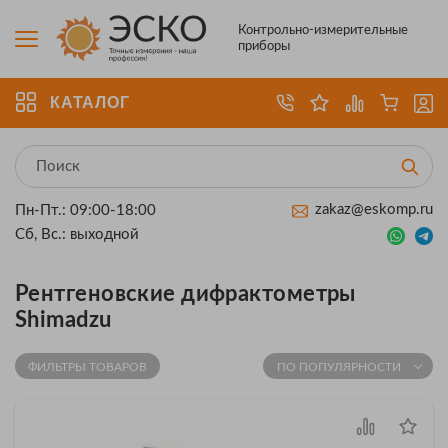
Контрольно-измерительные
приборы
КАТАЛОГ
zakaz@eskomp.ru
Пн-Пт.: 09:00-18:00
Сб, Вс.: выходной
Рентгеновские дифрактометры
Shimadzu
ФИЛЬТРЫ ТОВАРОВ
ПО ПОПУЛЯРНОСТИ