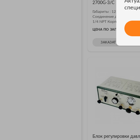
Актуа
2700G-3/C
специ
Габариты : 12,7 х 11,4 х 3,7
Соединение давления: Ни
1/4 NPT Корпус:...
ЦЕНА ПО ЗАПРОСУ
ЗАКАЗАТЬ В ОДИН К
Блок регулировки дав