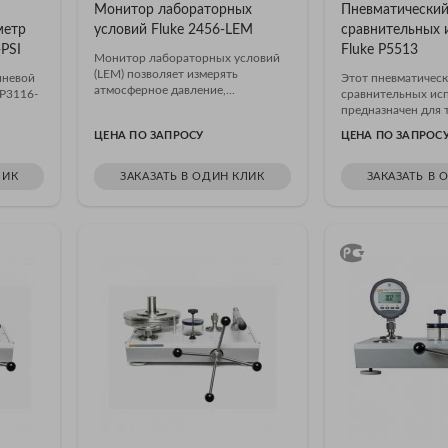
Монитор лабораторных
Пневматический
метр
условий Fluke 2456-LEM
сравнительных 
-PSI
Fluke P5513
Монитор лабораторных условий
(LEM) позволяет измерять
шневой
Этот пневматическ
атмосферное давление,...
 P3116-
сравнительных ис
предназначен для т
ЦЕНА ПО ЗАПРОСУ
ЦЕНА ПО ЗАПРОС
ЛИК
ЗАКАЗАТЬ В ОДИН КЛИК
ЗАКАЗАТЬ В 