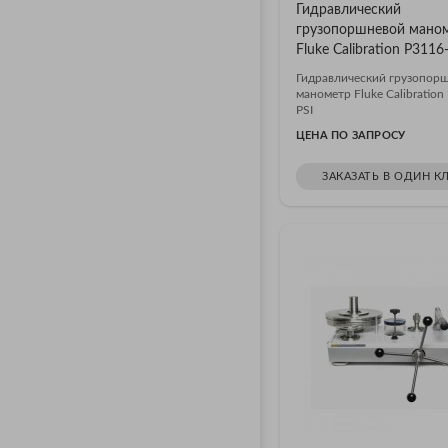
Гидравлический
грузопоршневой мано
Fluke Calibration P3116
Гидравлический грузопор
манометр Fluke Calibration
PSI
ЦЕНА ПО ЗАПРОСУ
ЗАКАЗАТЬ В ОДИН К