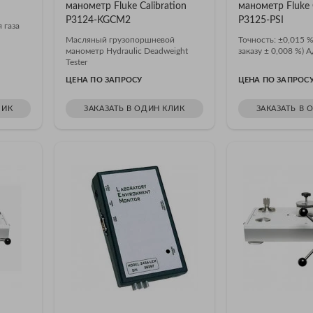
манометр Fluke Calibration
манометр Fluke C
P3124-KGCM2
P3125-PSI
 газа
Масляный грузопоршневой
Точность: ±0,015 %
манометр Hydraulic Deadweight
заказу ± 0,008 %) А
Tester
ЦЕНА ПО ЗАПРОСУ
ЦЕНА ПО ЗАПРОС
ЛИК
ЗАКАЗАТЬ В ОДИН КЛИК
ЗАКАЗАТЬ В 