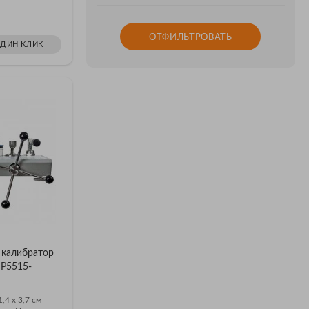
ОТФИЛЬТРОВАТЬ
ОДИН КЛИК
 калибратор
n P5515-
1,4 х 3,7 см