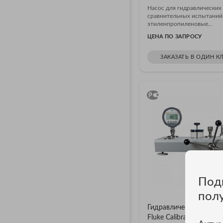
Насос для гидравлических
сравнительных испытаний
этиленпропиленовые...
ЦЕНА ПО ЗАПРОСУ
ЗАКАЗАТЬ В ОДИН К
Под
пол
Гидравлический калиб
Fluke Calibration P5515