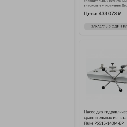
сравнительных испытаний
витоновые уплотнения Диа
₽
Цена: 433 073
ЗАКАЗАТЬ В ОДИН К
Насос для гидравличе
сравнительных испыта
Fluke P5515-140M-EP