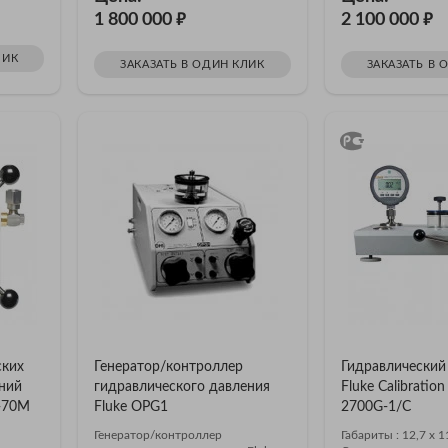
₽
₽
1 800 000
2 100 000
ЛИК
ЗАКАЗАТЬ В ОДИН КЛИК
ЗАКАЗАТЬ В 
ских
Генератор/контроллер
Гидравлический
ний
гидравлического давления
Fluke Calibratio
4-70M
Fluke OPG1
2700G-1/C
Генератор/контроллер
Габариты : 12,7 х 1