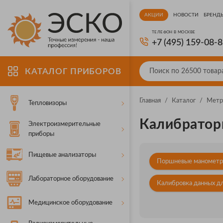
АКЦИИ
НОВОСТИ
БРЕНД
ТЕЛЕФОН В МОСКВЕ
+7 (495) 159-08-
КАТАЛОГ ПРИБОРОВ
Главная
/
Каталог
/
Метр
Тепловизоры
Калибраторы
Электроизмерительные
приборы
Пищевые анализаторы
Поршневые маномет
Лабораторное оборудование
Калибровка данных дл
Медицинское оборудование