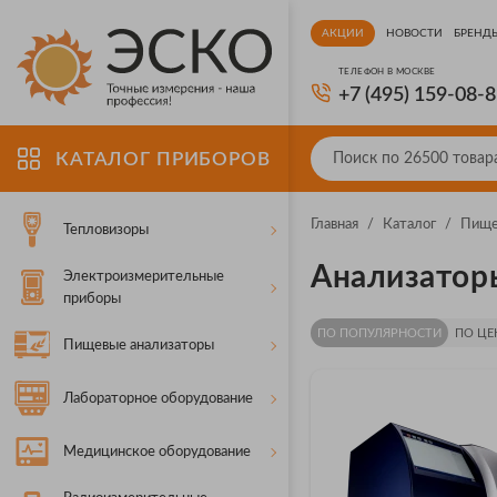
АКЦИИ
НОВОСТИ
БРЕНД
ТЕЛЕФОН В МОСКВЕ
+7 (495) 159-08-
КАТАЛОГ ПРИБОРОВ
Главная
/
Каталог
/
Пище
Тепловизоры
Анализаторы
Электроизмерительные
приборы
ПО ПОПУЛЯРНОСТИ
ПО ЦЕ
Пищевые анализаторы
Лабораторное оборудование
Медицинское оборудование