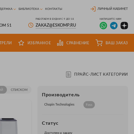
ЛИЧНЫЙ КАБИНЕТ
ДЕРЖКА
БИБЛИОТЕКА
КОНТАКТЫ
РАБОТАЕМ В БУДНИ С 9 ДО 18
НАПИШИТЕ НАМ
ZAKAZ@ESKOMP.RU
ДОМ 51
ТРЕЛИ
ИЗБРАННОЕ
СРАВНЕНИЕ
ВАШ ЗАКАЗ
ПРАЙС-ЛИСТ КАТЕГОРИИ
ОЙ
СПИСКОМ
Производитель
Chopin Technologies
Foss
Статус
Доступен к заказу