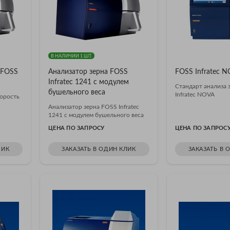
В НАЛИЧИИ 1 ШТ.
 FOSS
Анализатор зерна FOSS
FOSS Infratec 
Infratec 1241 с модулем
Cтандарт анализа 
бушельного веса
Infratec NOVA
орость
Анализатор зерна FOSS Infratec
1241 с модулем бушельного веса
ЦЕНА ПО ЗАПРОСУ
ЦЕНА ПО ЗАПРОС
ЛИК
ЗАКАЗАТЬ В ОДИН КЛИК
ЗАКАЗАТЬ В 