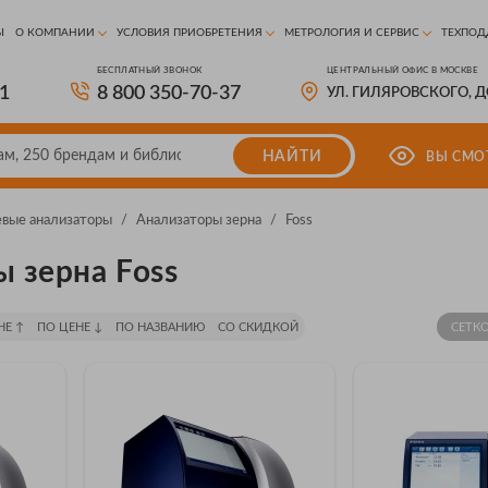
Ы
О КОМПАНИИ
УСЛОВИЯ ПРИОБРЕТЕНИЯ
МЕТРОЛОГИЯ И СЕРВИС
ТЕХПОД
БЕСПЛАТНЫЙ ЗВОНОК
ЦЕНТРАЛЬНЫЙ ОФИС В МОСКВЕ
81
8 800 350-70-37
УЛ. ГИЛЯРОВСКОГО, 
НАЙТИ
ВЫ СМО
вые анализаторы
/
Анализаторы зерна
/
Foss
 зерна Foss
НЕ ↑
ПО ЦЕНЕ ↓
ПО НАЗВАНИЮ
СО СКИДКОЙ
СЕТК