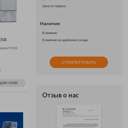
Цена по запросу
Наличие
В наличии
NOVA
В наличии на удалённом складе
зерна FOSS
ОТФИЛЬТРОВАТЬ
У
ОДИН КЛИК
Отзыв о нас