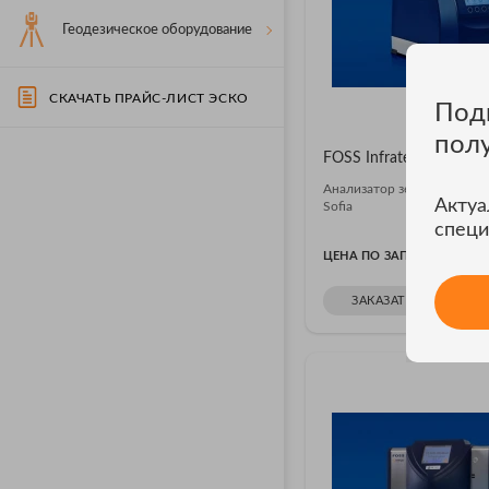
Геодезическое оборудование
СКАЧАТЬ ПРАЙС-ЛИСТ ЭСКО
Под
пол
FOSS Infratec Sofia
Анализатор зерна FOSS Inf
Актуа
Sofia
специ
ЦЕНА ПО ЗАПРОСУ
ЗАКАЗАТЬ В ОДИН К