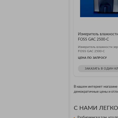
Измеритель влажности
FOSS GAC 2500-C
Измеритель влажности зе
FOSS GAC 2500-C
ЦЕНА ПО ЗАПРОСУ
ЗАКАЗАТЬ В ОДИН К
В нашем интернет магазине
демократичные цены и отли
С НАМИ ЛЕГКО
Разбираемся в том, что п