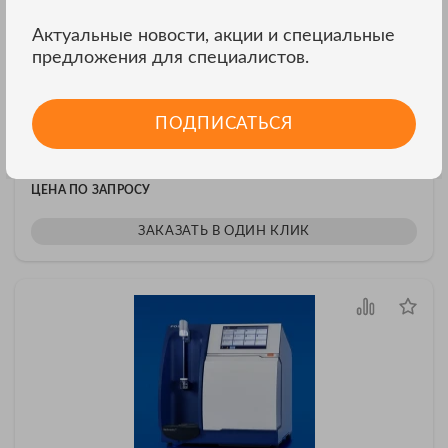
Актуальные новости, акции и специальные
предложения для специалистов.
Анализатор корма FOSS NIRS DS3
ПОДПИСАТЬСЯ
NIRS DS3 — современный анализатор от Foss для экспресс-
анализа зерна, муки,...
ЦЕНА ПО ЗАПРОСУ
ЗАКАЗАТЬ В ОДИН КЛИК