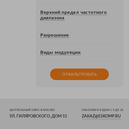
Верхний предел частотного
диапазона
Разрешение
Виды модуляции
ОТФИЛЬТРОВАТЬ
ЦЕНТРАЛЬНЫЙ ОФИС В МОСКВЕ
РАБОТАЕМ В БУДНИ С 9 ДО 18
УЛ. ГИЛЯРОВСКОГО, ДОМ 51
ZAKAZ@ESKOMP.RU