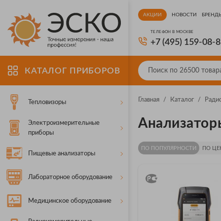
АКЦИИ
НОВОСТИ
БРЕНД
ТЕЛЕФОН В МОСКВЕ
+7 (495) 159-08-
КАТАЛОГ ПРИБОРОВ
Главная
/
Каталог
/
Ради
Тепловизоры
Анализаторы
Электроизмерительные
приборы
ПО ПОПУЛЯРНОСТИ
ПО ЦЕ
Пищевые анализаторы
Лабораторное оборудование
Медицинское оборудование