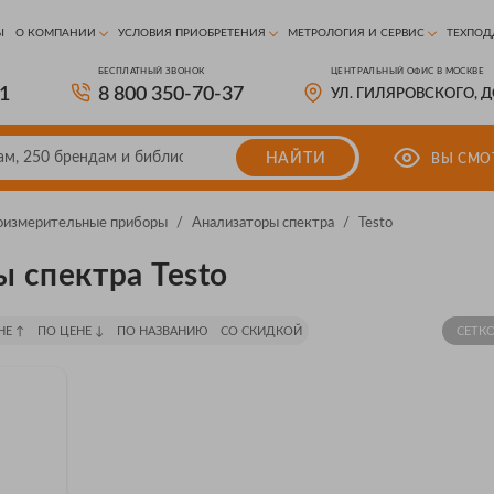
Ы
О КОМПАНИИ
УСЛОВИЯ ПРИОБРЕТЕНИЯ
МЕТРОЛОГИЯ И СЕРВИС
ТЕХПОД
БЕСПЛАТНЫЙ ЗВОНОК
ЦЕНТРАЛЬНЫЙ ОФИС В МОСКВЕ
81
8 800 350-70-37
УЛ. ГИЛЯРОВСКОГО, 
НАЙТИ
ВЫ СМО
оизмерительные приборы
/
Анализаторы спектра
/
Testo
 спектра Testo
НЕ ↑
ПО ЦЕНЕ ↓
ПО НАЗВАНИЮ
СО СКИДКОЙ
СЕТК