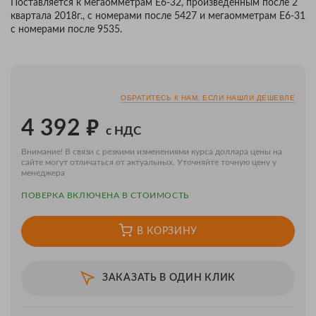
Поставляется к мегаомметрам Е6-32, произведенным после 2
квартала 2018г., с номерами после 5427 и мегаомметрам Е6-31
с номерами после 9535.
ОБРАТИТЕСЬ К НАМ, ЕСЛИ НАШЛИ ДЕШЕВЛЕ
₽
4 392
с НДС
Внимание! В связи с резкими изменениями курса доллара цены на
сайте могут отличаться от актуальных. Уточняйте точную цену у
менеджера
ПОВЕРКA ВКЛЮЧЕНА В СТОИМОСТЬ
В КОРЗИНУ
ЗАКАЗАТЬ В ОДИН КЛИК