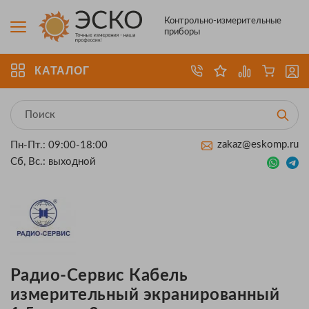
Контрольно-измерительные
приборы
КАТАЛОГ
zakaz@eskomp.ru
Пн-Пт.: 09:00-18:00
Сб, Вс.: выходной
Радио-Сервис Кабель
измерительный экранированный