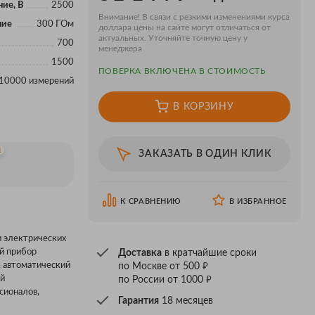
ие, В
2500
Внимание! В связи с резкими изменениями курса
ние
300 ГОм
доллара цены на сайте могут отличаться от
актуальных. Уточняйте точную цену у
700
менеджера
1500
ПОВЕРКA ВКЛЮЧЕНА В СТОИМОСТЬ
 10000 измерений
В КОРЗИНУ
1
ЗАКАЗАТЬ В ОДИН КЛИК
К СРАВНЕНИЮ
В ИЗБРАННОЕ
и электрических
ый прибор
Доставка
в кратчайшие сроки
₽
, автоматический
по Москве от 500
₽
ей
по России от 1000
сионалов,
Гарантия
18 месяцев