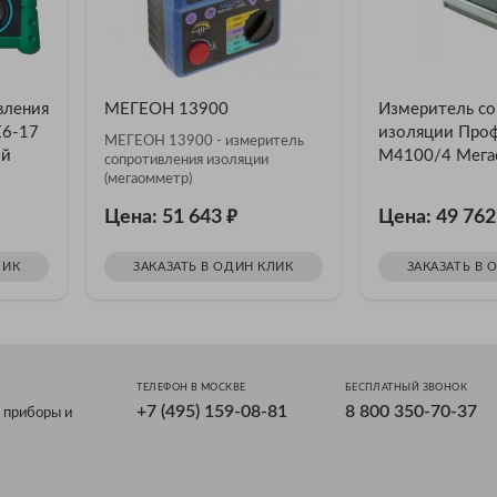
вления
МЕГЕОН 13900
Измеритель со
Е6-17
изоляции Про
МЕГЕОН 13900 - измеритель
ой
М4100/4 Мега
сопротивления изоляции
1000 В)
(мегаомметр)
₽
Цена: 51 643
Цена: 49 76
ЛИК
ЗАКАЗАТЬ В ОДИН КЛИК
ЗАКАЗАТЬ В 
ТЕЛЕФОН В МОСКВЕ
БЕСПЛАТНЫЙ ЗВОНОК
+7 (495) 159-08-81
8 800 350-70-37
 приборы и