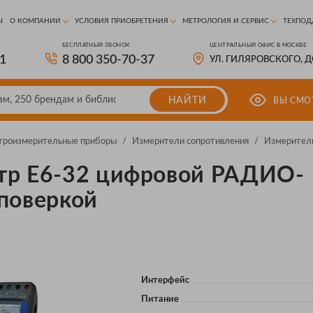
Ы
О КОМПАНИИ
УСЛОВИЯ ПРИОБРЕТЕНИЯ
МЕТРОЛОГИЯ И СЕРВИС
ТЕХПОД
БЕСПЛАТНЫЙ ЗВОНОК
ЦЕНТРАЛЬНЫЙ ОФИС В МОСКВЕ
81
8 800 350-70-37
УЛ. ГИЛЯРОВСКОГО, 
НАЙТИ
ВЫ СМО
троизмерительные приборы
/
Измерители сопротивления
/
Измерители
тр Е6-32 цифровой РАДИО-
поверкой
Интерфейс
Питание