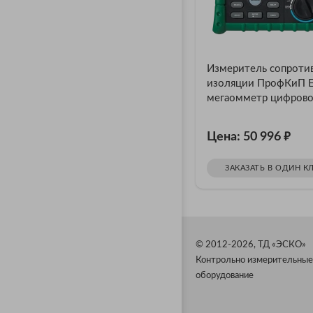
Измеритель сопроти
изоляции ПрофКиП 
мегаомметр цифров
(50В ... 1000В)
₽
Цена: 50 996
ЗАКАЗАТЬ В ОДИН К
© 2012-2026, ТД «ЭСКО»
Контрольно измерительные
оборудование