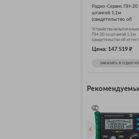
Радио-Сервис ПН-20 
штангой 1,1м
(свидетельство об
аттестации)
Устройство испытательн
ПН-20 со штангой 1,1м
(свидетельство об аттест
₽
Цена: 147 519
ЗАКАЗАТЬ В ОДИН К
Рекомендуемы