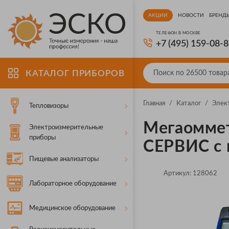
АКЦИИ
НОВОСТИ
БРЕНД
ТЕЛЕФОН В МОСКВЕ
+7 (495) 159-08-
КАТАЛОГ ПРИБОРОВ
Главная
/
Каталог
/
Элек
Тепловизоры
Мегаомме
Электроизмерительные
приборы
СЕРВИС с 
Пищевые анализаторы
Артикул:
128062
Лабораторное оборудование
Медицинское оборудование