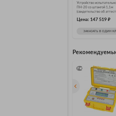
аттестации)
Устройство испытательн
ПН-20 со штангой 1,1м
(свидетельство об аттест
₽
Цена: 147 519
ЗАКАЗАТЬ В ОДИН К
Рекомендуемы