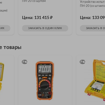
ПН-20 со щупом
Устройство испыт
ое
ПН-20 (со штангой
ации)
₽
Цена: 131 415
Цена: 133 0
ЛИК
ЗАКАЗАТЬ В ОДИН КЛИК
ЗАКАЗАТЬ В 
е товары