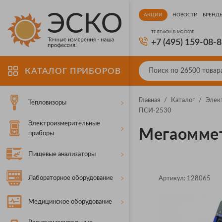
АКЦИИ
НОВОСТИ
БРЕНД
ТЕЛЕФОН В МОСКВЕ
+7 (495) 159-08-
КАТАЛОГ ПРИБОРОВ
Главная
/
Каталог
/
Элек
Тепловизоры
ПСИ-2530
Электроизмерительные
Мегаомме
приборы
Пищевые анализаторы
Лабораторное оборудование
Артикул:
128065
Медицинское оборудование