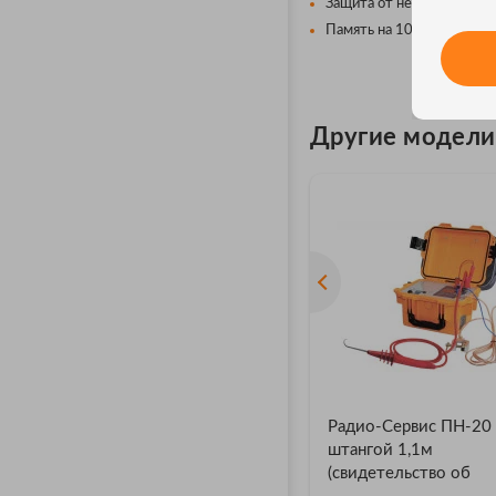
Защита от неправильного
Память на 10000 измерен
Другие модел
Радио-Сервис ПН-20 
штангой 1,1м
(свидетельство об