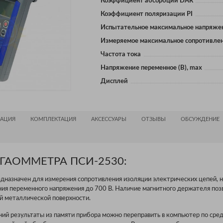
Коэффициент абсорбции DAR
Коэффициент поляризации PI
Испытательное максимальное напряжен
Измеряемое максимальное сопротивле
Частота тока
Напряжение переменное (В), max
Дисплей
АЦИЯ
КОМПЛЕКТАЦИЯ
АКСЕССУАРЫ
ОТЗЫВЫ
ОБСУЖДЕНИЕ
ГАОММЕТРА ПСИ-2530:
азначен для измерения сопротивления изоляции электрических цепей, н
ния переменного напряжения до 700 В. Наличие магнитного держателя поз
й металлической поверхности.
ний результаты из памяти прибора можно переправить в компьютер по сре