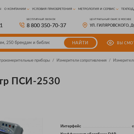
Ы
О КОМПАНИИ
УСЛОВИЯ ПРИОБРЕТЕНИЯ
МЕТРОЛОГИЯ И СЕРВИС
ТЕХПОД
БЕСПЛАТНЫЙ ЗВОНОК
ЦЕНТРАЛЬНЫЙ ОФИС В МОСКВЕ
81
8 800 350-70-37
УЛ. ГИЛЯРОВСКОГО, 
НАЙТИ
ВЫ СМО
троизмерительные приборы
/
Измерители сопротивления
/
Измерители
тр ПСИ-2530
Интерфейс
е