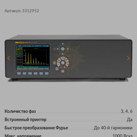
Артикул:
3312952
Количество фаз
3, 4, 6
Встроенный принтер
Да
Быстрое преобразование Фурье
До 40-й гармоники
Макс. напряжение
1000 Вскз