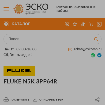
Контрольно-измерительные
приборы
КАТАЛОГ
zakaz@eskomp.ru
Пн-Пт.: 09:00-18:00
Сб, Вс.: выходной
FLUKE N5K 3PP64R
РАСПЕЧАТАТЬ
ОПИСАНИЕ В PDF