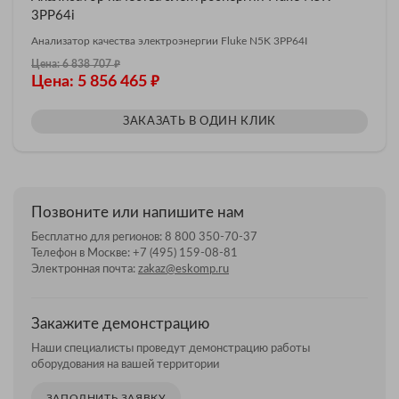
3PP64i
Анализатор качества электроэнергии Fluke N5K 3PP64I
₽
Цена: 6 838 707
₽
Цена: 5 856 465
ЗАКАЗАТЬ В ОДИН КЛИК
Позвоните или напишите нам
Бесплатно для регионов:
8 800 350-70-37
Телефон в Москве:
+7 (495) 159-08-81
Электронная почта:
zakaz@eskomp.ru
Закажите демонстрацию
Наши специалисты проведут демонстрацию работы
оборудования на вашей территории
ЗАПОЛНИТЬ ЗАЯВКУ