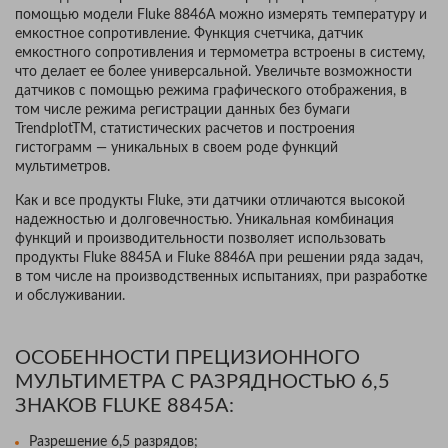
помощью модели Fluke 8846A можно измерять температуру и
емкостное сопротивление. Функция счетчика, датчик
емкостного сопротивления и термометра встроены в систему,
что делает ее более универсальной. Увеличьте возможности
датчиков с помощью режима графического отображения, в
том числе режима регистрации данных без бумаги
TrendplotTM, статистических расчетов и построения
гистограмм — уникальных в своем роде функций
мультиметров.
Как и все продукты Fluke, эти датчики отличаются высокой
надежностью и долговечностью. Уникальная комбинация
функций и производительности позволяет использовать
продукты Fluke 8845A и Fluke 8846A при решении ряда задач,
в том числе на производственных испытаниях, при разработке
и обслуживании.
ОСОБЕННОСТИ ПРЕЦИЗИОННОГО
МУЛЬТИМЕТРА С РАЗРЯДНОСТЬЮ 6,5
ЗНАКОВ FLUKE 8845A:
Разрешение 6,5 разрядов;