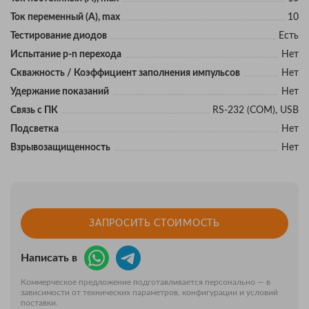
Ток переменный (А), max
10
Тестирование диодов
Есть
Испытание p-n перехода
Нет
Скважность / Коэффициент заполнения импульсов
Нет
Удержание показаний
Нет
Связь с ПК
RS-232 (COM), USB
Подсветка
Нет
Взрывозащищенность
Нет
ЗАПРОСИТЬ СТОИМОСТЬ
Написать в
Коммерческое предложение подготавливается персонально — в
зависимости от технических параметров, конфигурации и условий
поставки.