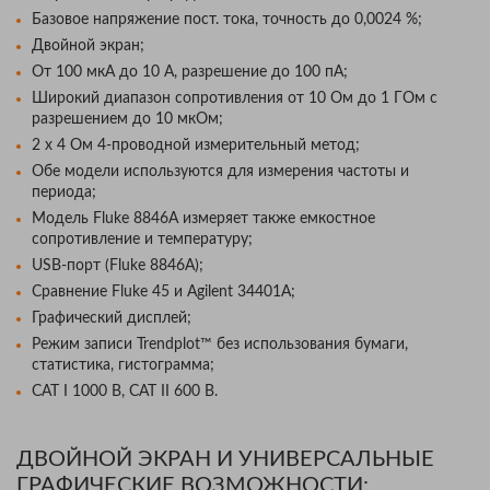
Базовое напряжение пост. тока, точность до 0,0024 %;
Двойной экран;
От 100 мкА до 10 А, разрешение до 100 пА;
Широкий диапазон сопротивления от 10 Ом до 1 ГОм с
разрешением до 10 мкОм;
2 х 4 Ом 4-проводной измерительный метод;
Обе модели используются для измерения частоты и
периода;
Модель Fluke 8846A измеряет также емкостное
сопротивление и температуру;
USB-порт (Fluke 8846A);
Сравнение Fluke 45 и Agilent 34401A;
Графический дисплей;
Режим записи Trendplot™ без использования бумаги,
статистика, гистограмма;
CAT I 1000 В, CAT II 600 В.
ДВОЙНОЙ ЭКРАН И УНИВЕРСАЛЬНЫЕ
ГРАФИЧЕСКИЕ ВОЗМОЖНОСТИ: