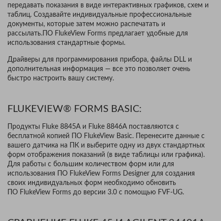
передавать показания в виде интерактивных графиков, схем и
таблиц. Создавайте индивидуальные профессиональные
документы, которые затем можно распечатать и
рассылать.ПО FlukeView Forms предлагает удобные для
использования стандартные формы.
Драйверы для программирования прибора, файлы DLL и
дополнительная информация — все это позволяет очень
быстро настроить вашу систему.
FLUKEVIEW® FORMS BASIC:
Продукты Fluke 8845A и Fluke 8846A поставляются с
бесплатной копией ПО FlukeView Basic. Перенесите данные с
вашего датчика на ПК и выберите одну из двух стандартных
форм отображения показаний (в виде таблицы или графика).
Для работы с большим количеством форм или для
использования ПО FlukeView Forms Designer для создания
своих индивидуальных форм необходимо обновить
ПО FlukeView Forms до версии 3.0 с помощью FVF-UG.