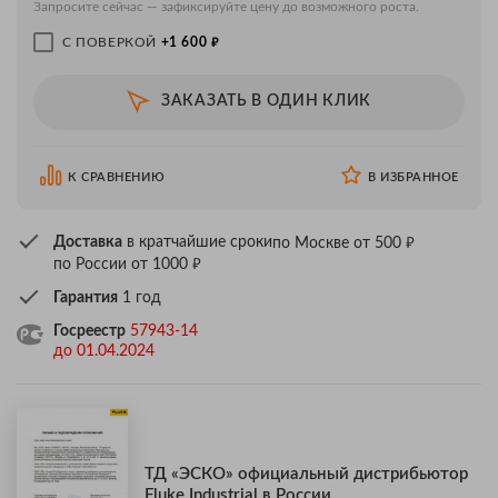
Запросите сейчас — зафиксируйте цену до возможного роста.
₽
С ПОВЕРКОЙ
+1 600
ЗАКАЗАТЬ В ОДИН КЛИК
К СРАВНЕНИЮ
В ИЗБРАННОЕ
₽
Доставка
в кратчайшие сроки
по Москве от 500
₽
по России от 1000
Гарантия
1 год
Госреестр
57943-14
до 01.04.2024
ТД «ЭСКО» официальный дистрибьютор
Fluke Industrial в России