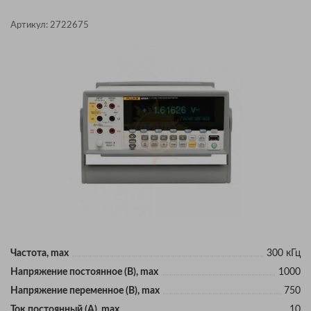
Артикул:
2722675
Частота, max
300 кГц
Напряжение постоянное (В), max
1000
Напряжение переменное (В), max
750
Ток постоянный (А), max
10