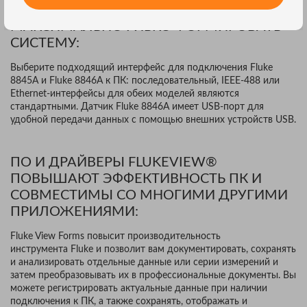
НЕСКОЛЬКО РАЗЪЕМОВ ПОЗВОЛЯЮТ
МАКСИМАЛЬНО ГИБКО ФОРМИРОВАТЬ
СИСТЕМУ:
Выберите подходящий интерфейс для подключения Fluke
8845A и Fluke 8846A к ПК: последовательный, IEEE-488 или
Ethernet-интерфейсы для обеих моделей являются
стандартными. Датчик Fluke 8846A имеет USB-порт для
удобной передачи данных с помощью внешних устройств USB.
ПО И ДРАЙВЕРЫ FLUKEVIEW®
ПОВЫШАЮТ ЭФФЕКТИВНОСТЬ ПК И
СОВМЕСТИМЫ СО МНОГИМИ ДРУГИМИ
ПРИЛОЖЕНИЯМИ:
Fluke View Forms повысит производительность
инструмента Fluke и позволит вам документировать, сохранять
и анализировать отдельные данные или серии измерений и
затем преобразовывать их в профессиональные документы. Вы
можете регистрировать актуальные данные при наличии
подключения к ПК, а также сохранять, отображать и