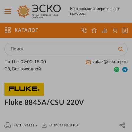
Контрольно-измерительные
приборы
КАТАЛОГ
zakaz@eskomp.ru
Пн-Пт.: 09:00-18:00
Сб, Вс.: выходной
Fluke 8845A/CSU 220V
РАСПЕЧАТАТЬ
ОПИСАНИЕ В PDF