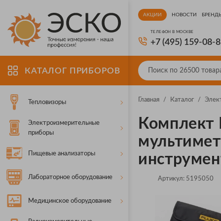
АКЦИИ
НОВОСТИ
БРЕНД
ТЕЛЕФОН В МОСКВЕ
+7 (495) 159-08-
КАТАЛОГ ПРИБОРОВ
Главная
/
Каталог
/
Элек
Тепловизоры
Комплект 
Электроизмерительные
приборы
мультимет
Пищевые анализаторы
инструмен
Лабораторное оборудование
Артикул:
5195050
Медицинское оборудование