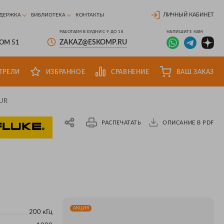
ЛИЧНЫЙ КАБИНЕТ
ДЕРЖКА
БИБЛИОТЕКА
КОНТАКТЫ
РАБОТАЕМ В БУДНИ С 9 ДО 18
НАПИШИТЕ НАМ
ZAKAZ@ESKOMP.RU
ДОМ 51
ТРЕЛИ
ИЗБРАННОЕ
СРАВНЕНИЕ
ВАШ ЗАКАЗ
EUR
РАСПЕЧАТАТЬ
ОПИСАНИЕ В PDF
АКЦИЯ
200 кГц