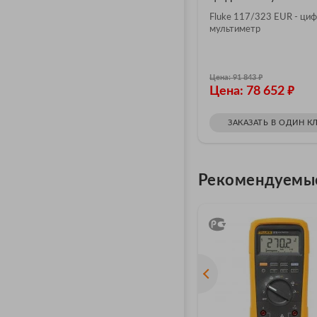
Fluke 117/323 EUR - ци
мультиметр
₽
Цена: 91 843
₽
Цена: 78 652
ЗАКАЗАТЬ В ОДИН К
Рекомендуемы