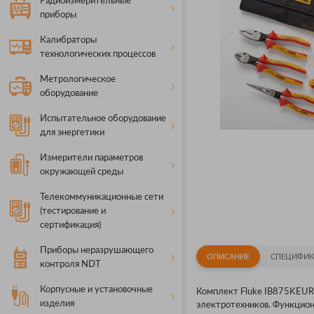
Радиоизмерительные
приборы
Калибраторы
технологических процессов
Метрологическое
оборудование
Испытательное оборудование
для энергетики
Измерители параметров
окружающей среды
Телекоммуникационные сети
(тестирование и
сертификация)
Приборы неразрушающего
ОПИСАНИЕ
СПЕЦИФИК
контроля NDT
Корпусные и установочные
Комплект Fluke IB875KEUR 
изделия
электротехников. Функцио