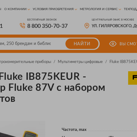
Ы
О КОМПАНИИ
УСЛОВИЯ ПРИОБРЕТЕНИЯ
МЕТРОЛОГИЯ И СЕРВИС
ТЕХПОД
БЕСПЛАТНЫЙ ЗВОНОК
ЦЕНТРАЛЬНЫЙ ОФИС В МОСКВЕ
81
8 800 350-70-37
УЛ. ГИЛЯРОВСКОГО, 
НАЙТИ
ВЫ СМО
троизмерительные приборы
/
Мультиметры цифровые
/
Fluke IB875K
Fluke IB875KEUR -
р Fluke 87V с набором
тов
Частота, max