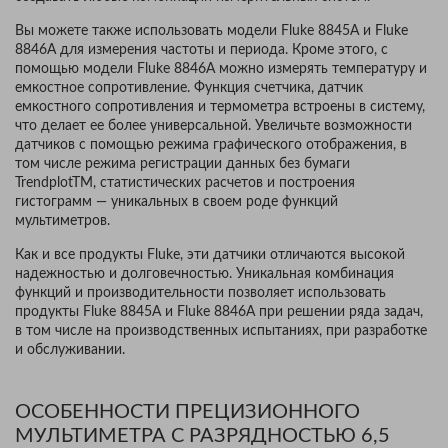
Вы можете также использовать модели Fluke 8845A и Fluke
8846A для измерения частоты и периода. Кроме этого, с
помощью модели Fluke 8846A можно измерять температуру и
емкостное сопротивление. Функция счетчика, датчик
емкостного сопротивления и термометра встроены в систему,
что делает ее более универсальной. Увеличьте возможности
датчиков с помощью режима графического отображения, в
том числе режима регистрации данных без бумаги
TrendplotTM, статистических расчетов и построения
гистограмм — уникальных в своем роде функций
мультиметров.
Как и все продукты Fluke, эти датчики отличаются высокой
надежностью и долговечностью. Уникальная комбинация
функций и производительности позволяет использовать
продукты Fluke 8845A и Fluke 8846A при решении ряда задач,
в том числе на производственных испытаниях, при разработке
и обслуживании.
ОСОБЕННОСТИ ПРЕЦИЗИОННОГО
МУЛЬТИМЕТРА С РАЗРЯДНОСТЬЮ 6,5