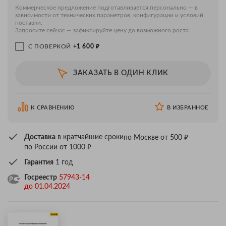
Коммерческое предложение подготавливается персонально — в
зависимости от технических параметров, конфигурации и условий
поставки.
Запросите сейчас — зафиксируйте цену до возможного роста.
₽
С ПОВЕРКОЙ
+1 600
ЗАКАЗАТЬ В ОДИН КЛИК
К СРАВНЕНИЮ
В ИЗБРАННОЕ
₽
Доставка
в кратчайшие сроки
по Москве от 500
₽
по России от 1000
Гарантия
1 год
Госреестр
57943-14
до 01.04.2024