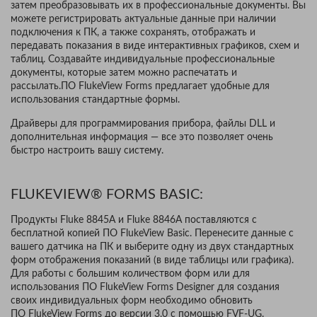
затем преобразовывать их в профессиональные документы. Вы
можете регистрировать актуальные данные при наличии
подключения к ПК, а также сохранять, отображать и
передавать показания в виде интерактивных графиков, схем и
таблиц. Создавайте индивидуальные профессиональные
документы, которые затем можно распечатать и
рассылать.ПО FlukeView Forms предлагает удобные для
использования стандартные формы.
Драйверы для программирования прибора, файлы DLL и
дополнительная информация — все это позволяет очень
быстро настроить вашу систему.
FLUKEVIEW® FORMS BASIC:
Продукты Fluke 8845A и Fluke 8846A поставляются с
бесплатной копией ПО FlukeView Basic. Перенесите данные с
вашего датчика на ПК и выберите одну из двух стандартных
форм отображения показаний (в виде таблицы или графика).
Для работы с большим количеством форм или для
использования ПО FlukeView Forms Designer для создания
своих индивидуальных форм необходимо обновить
ПО FlukeView Forms до версии 3.0 с помощью FVF-UG.