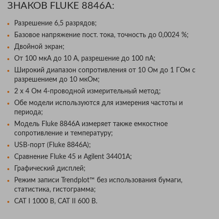
ЗНАКОВ FLUKE 8846A:
Разрешение 6,5 разрядов;
Базовое напряжение пост. тока, точность до 0,0024 %;
Двойной экран;
От 100 мкА до 10 А, разрешение до 100 пА;
Широкий диапазон сопротивления от 10 Ом до 1 ГОм с
разрешением до 10 мкОм;
2 х 4 Ом 4-проводной измерительный метод;
Обе модели используются для измерения частоты и
периода;
Модель Fluke 8846A измеряет также емкостное
сопротивление и температуру;
USB-порт (Fluke 8846A);
Сравнение Fluke 45 и Agilent 34401A;
Графический дисплей;
Режим записи Trendplot™ без использования бумаги,
статистика, гистограмма;
CAT I 1000 В, CAT II 600 В.