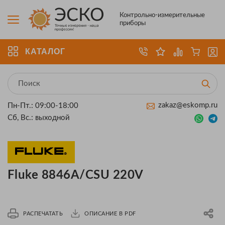
Контрольно-измерительные
приборы
КАТАЛОГ
zakaz@eskomp.ru
Пн-Пт.: 09:00-18:00
Сб, Вс.: выходной
Fluke 8846A/CSU 220V
РАСПЕЧАТАТЬ
ОПИСАНИЕ В PDF