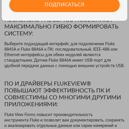
также удобство при использовании одной пары проводов.
ПОДПИСАТЬСЯ
НЕСКОЛЬКО РАЗЪЕМОВ ПОЗВОЛЯЮТ
МАКСИМАЛЬНО ГИБКО ФОРМИРОВАТЬ
СИСТЕМУ:
Выберите подходящий интерфейс для подключения Fluke
8845A и Fluke 8846A к ПК: последовательный, IEEE-488 или
Ethernet-интерфейсы для обеих моделей являются
стандартными. Датчик Fluke 8846A имеет USB-порт для
удобной передачи данных с помощью внешних устройств USB.
ПО И ДРАЙВЕРЫ FLUKEVIEW®
ПОВЫШАЮТ ЭФФЕКТИВНОСТЬ ПК И
СОВМЕСТИМЫ СО МНОГИМИ ДРУГИМИ
ПРИЛОЖЕНИЯМИ:
Fluke View Forms повысит производительность
инструмента Fluke и позволит вам документировать, сохранять
и анализировать отдельные данные или серии измерений и