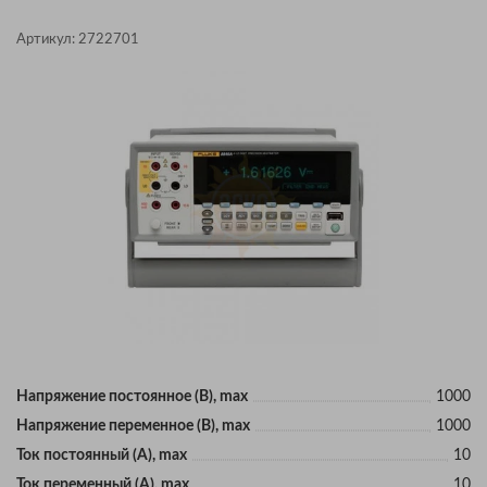
Артикул:
2722701
Напряжение постоянное (В), max
1000
Напряжение переменное (В), max
1000
Ток постоянный (А), max
10
Ток переменный (А), max
10