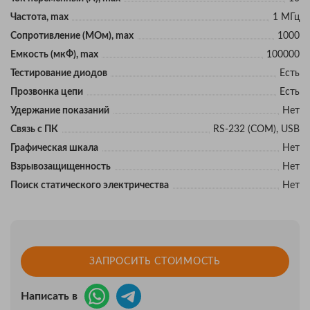
Частота, max
1 МГц
Сопротивление (МОм), max
1000
Eмкость (мкФ), max
100000
Тестирование диодов
Есть
Прозвонка цепи
Есть
Удержание показаний
Нет
Связь с ПК
RS-232 (COM), USB
Графическая шкала
Нет
Взрывозащищенность
Нет
Поиск статического электричества
Нет
ЗАПРОСИТЬ СТОИМОСТЬ
Написать в