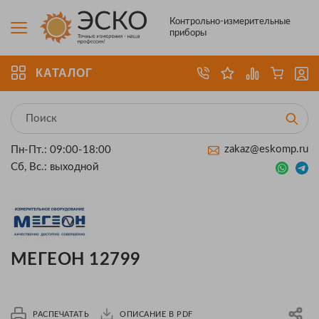
Контрольно-измерительные
приборы
КАТАЛОГ
zakaz@eskomp.ru
Пн-Пт.: 09:00-18:00
Сб, Вс.: выходной
МЕГЕОН 12799
РАСПЕЧАТАТЬ
ОПИСАНИЕ В PDF