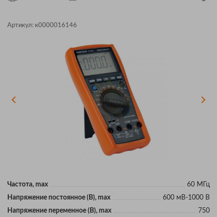
Артикул:
к0000016146
Частота, max
60 МГц
Напряжение постоянное (В), max
600 мВ-1000 В
Напряжение переменное (В), max
750