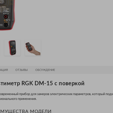
АЦИЯ
ОТЗЫВЫ
ОБСУЖДЕНИЕ
тиметр RGK DM-15 с поверкой
временный прибор для замеров электрических параметров, который подх
сионального применения.
ИМУЩЕСТВА МОДЕЛИ