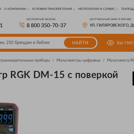
Ы
О КОМПАНИИ
УСЛОВИЯ ПРИОБРЕТЕНИЯ
МЕТРОЛОГИЯ И СЕРВИС
ТЕХПОД
БЕСПЛАТНЫЙ ЗВОНОК
ЦЕНТРАЛЬНЫЙ ОФИС В МОСКВЕ
81
8 800 350-70-37
УЛ. ГИЛЯРОВСКОГО, 
НАЙТИ
ВЫ СМО
троизмерительные приборы
/
Мультиметры цифровые
/
Мультиметр R
р RGK DM-15 с поверкой