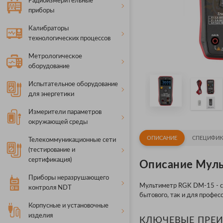
Радиоизмерительные
приборы
Калибраторы
технологических процессов
Метрологическое
оборудование
Испытательное оборудование
для энергетики
Измерители параметров
окружающей среды
ОПИСАНИЕ
СПЕЦИФИК
Телекоммуникационные сети
(тестирование и
сертификация)
Описание Муль
Приборы неразрушающего
Мультиметр RGK DM-15 - со
контроля NDT
бытового, так и для профес
Корпусные и установочные
изделия
КЛЮЧЕВЫЕ ПРЕ