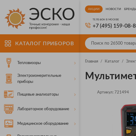
АКЦИИ
НОВОСТИ
БРЕНД
ТЕЛЕФОН В МОСКВЕ
+7 (495) 159-08-
КАТАЛОГ ПРИБОРОВ
Главная
/
Каталог
/
Элек
Тепловизоры
Мультимет
Электроизмерительные
приборы
Артикул:
721494
Пищевые анализаторы
Лабораторное оборудование
Медицинское оборудование