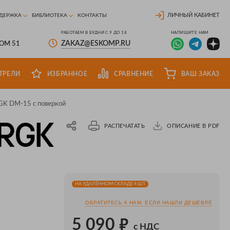
ЛИЧНЫЙ КАБИНЕТ
ДЕРЖКА
БИБЛИОТЕКА
КОНТАКТЫ
РАБОТАЕМ В БУДНИ С 9 ДО 18
НАПИШИТЕ НАМ
ZAKAZ@ESKOMP.RU
ДОМ 51
ТРЕЛИ
ИЗБРАННОЕ
СРАВНЕНИЕ
ВАШ ЗАКАЗ
GK DM-15 с поверкой
РАСПЕЧАТАТЬ
ОПИСАНИЕ В PDF
НА УДАЛЁННОМ СКЛАДЕ 4 ШТ.
ОБРАТИТЕСЬ К НАМ, ЕСЛИ НАШЛИ ДЕШЕВЛЕ
₽
5 090
с НДС