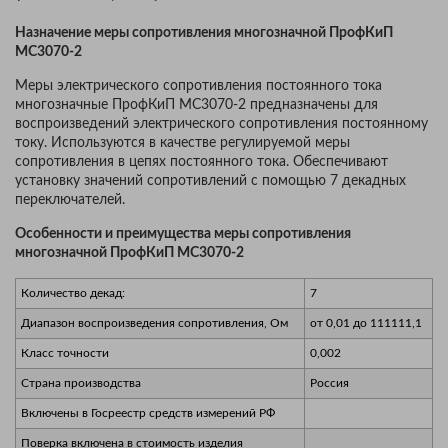
Назначение меры сопротивления многозначной ПрофКиП
МС3070-2
Меры электрического сопротивления постоянного тока
многозначные ПрофКиП МС3070-2 предназначены для
воспроизведений электрического сопротивления постоянному
току. Используются в качестве регулируемой меры
сопротивления в цепях постоянного тока. Обеспечивают
установку значений сопротивлений с помощью 7 декадных
переключателей.
Особенности и преимущества меры сопротивления
многозначной ПрофКиП МС3070-2
Количество декад:
7
Диапазон воспроизведения сопротивления, Ом
от 0,01 до 111111,1
Класс точности
0,002
Страна производства
Россия
Включены в Госреестр средств измерений РФ
Поверка включена в стоимость изделия