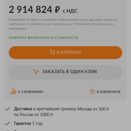
₽
2 914 824
с НДС
Внимание! В связи с резкими изменениями курса доллара цены на
сайте могут отличаться от актуальных. Уточняйте точную цену у
менеджера
ПОВЕРКA ВКЛЮЧЕНА В СТОИМОСТЬ
В КОРЗИНУ
ЗАКАЗАТЬ В ОДИН КЛИК
К СРАВНЕНИЮ
В ИЗБРАННОЕ
₽
Доставка
в кратчайшие сроки
по Москве от 500
₽
по России от 1000
Гарантия
1 год