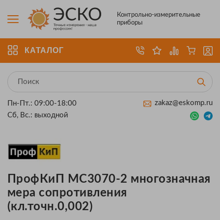
Контрольно-измерительные
приборы
КАТАЛОГ
zakaz@eskomp.ru
Пн-Пт.: 09:00-18:00
Сб, Вс.: выходной
ПрофКиП МС3070-2 многозначная
мера сопротивления
(кл.точн.0,002)