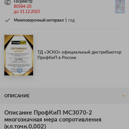
Госреестр
80584-20
до 31.12.2025
Межповерочный интервал
1 год
ТД «ЭСКО» официальный дистрибьютор
ПрофКиП в России
ОПИСАНИЕ
Описание ПрофКиП МС3070-2
многозначная мера сопротивления
(кл.точн.0,002)