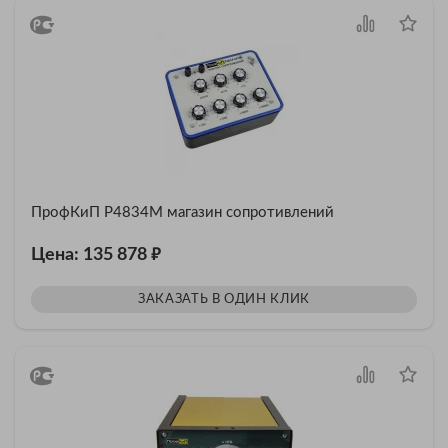
ПрофКиП Р4834М магазин сопротивлений
₽
Цена: 135 878
ЗАКАЗАТЬ В ОДИН КЛИК