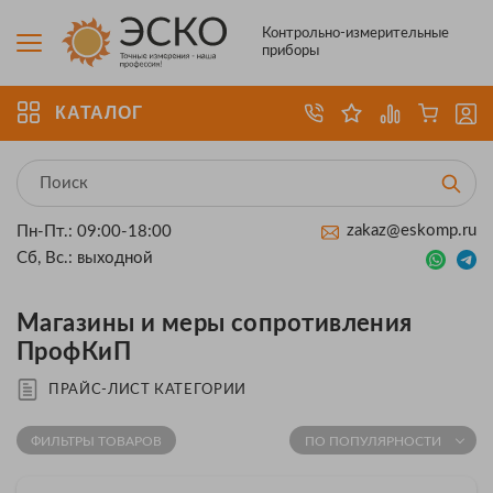
Контрольно-измерительные
приборы
КАТАЛОГ
zakaz@eskomp.ru
Пн-Пт.: 09:00-18:00
Сб, Вс.: выходной
Магазины и меры сопротивления
ПрофКиП
ПРАЙС-ЛИСТ КАТЕГОРИИ
ФИЛЬТРЫ ТОВАРОВ
ПО ПОПУЛЯРНОСТИ