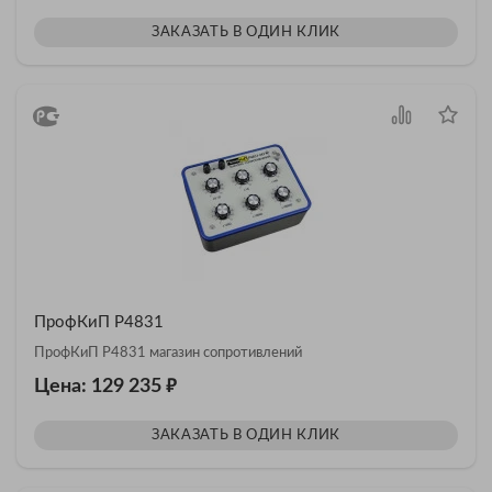
ЗАКАЗАТЬ В ОДИН КЛИК
ПрофКиП Р4831
ПрофКиП Р4831 магазин сопротивлений
₽
Цена: 129 235
ЗАКАЗАТЬ В ОДИН КЛИК