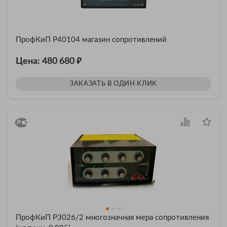
ПрофКиП Р40104 магазин сопротивлений
₽
Цена: 480 680
ЗАКАЗАТЬ В ОДИН КЛИК
ПрофКиП Р3026/2 многозначная мера сопротивления