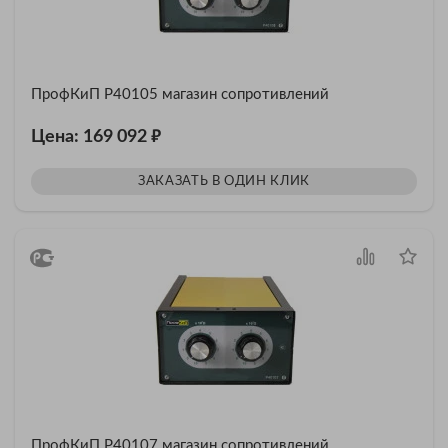
ПрофКиП Р40105 магазин сопротивлений
₽
Цена: 169 092
ЗАКАЗАТЬ В ОДИН КЛИК
ПрофКиП Р40107 магазин сопротивлений