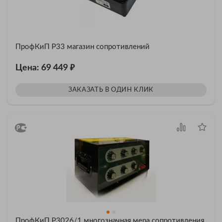
ПрофКиП Р33 магазин сопротивлений
₽
Цена: 69 449
ЗАКАЗАТЬ В ОДИН КЛИК
ПрофКиП Р3026/1 многозначная мера сопротивления