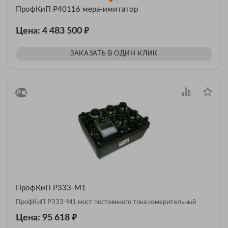
ПрофКиП Р40116 мера-имитатор
₽
Цена: 4 483 500
ЗАКАЗАТЬ В ОДИН КЛИК
ПрофКиП Р333-М1
ПрофКиП Р333-М1 мост постоянного тока измерительный
₽
Цена: 95 618