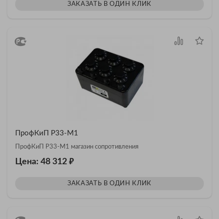
ЗАКАЗАТЬ В ОДИН КЛИК
ПрофКиП Р33-М1
ПрофКиП Р33-М1 магазин сопротивления
₽
Цена: 48 312
ЗАКАЗАТЬ В ОДИН КЛИК