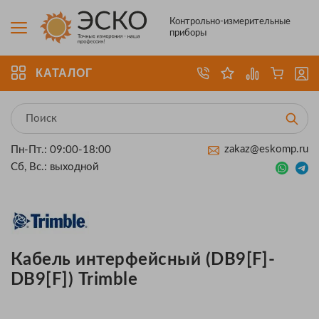
Контрольно-измерительные
приборы
КАТАЛОГ
zakaz@eskomp.ru
Пн-Пт.: 09:00-18:00
Сб, Вс.: выходной
Кабель интерфейсный (DB9[F]-
DB9[F]) Trimble