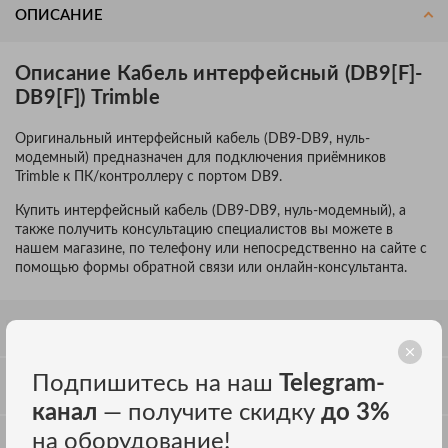
ОПИСАНИЕ
Описание Кабель интерфейсный (DB9[F]-
DB9[F]) Trimble
Оригинальный интерфейсный кабель (DB9-DB9, нуль-
модемный) предназначен для подключения приёмников
Trimble к ПК/контроллеру с портом DB9.
Купить интерфейсный кабель (DB9-DB9, нуль-модемный), а
также получить консультацию специалистов вы можете в
нашем магазине, по телефону или непосредственно на сайте с
помощью формы обратной связи или онлайн-консультанта.
СПЕЦИФИКАЦИЯ
Подпишитесь на наш
Telegram-
ОТЗЫВЫ
канал
— получите скидку
до 3%
на оборудование!
ОБСУЖДЕНИЕ