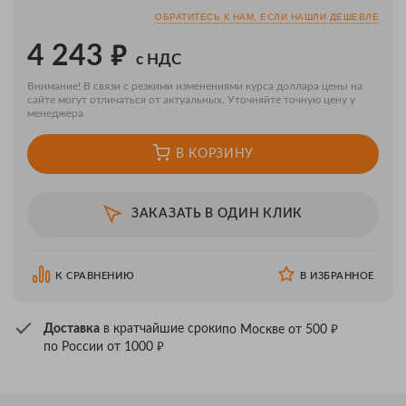
ОБРАТИТЕСЬ К НАМ, ЕСЛИ НАШЛИ ДЕШЕВЛЕ
₽
4 243
с НДС
Внимание! В связи с резкими изменениями курса доллара цены на
сайте могут отличаться от актуальных. Уточняйте точную цену у
менеджера
В КОРЗИНУ
ЗАКАЗАТЬ В ОДИН КЛИК
К СРАВНЕНИЮ
В ИЗБРАННОЕ
₽
Доставка
в кратчайшие сроки
по Москве от 500
₽
по России от 1000