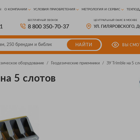
Ы
О КОМПАНИИ
УСЛОВИЯ ПРИОБРЕТЕНИЯ
МЕТРОЛОГИЯ И СЕРВИС
ТЕХПОД
БЕСПЛАТНЫЙ ЗВОНОК
ЦЕНТРАЛЬНЫЙ ОФИС В МОСКВЕ
81
8 800 350-70-37
УЛ. ГИЛЯРОВСКОГО, 
НАЙТИ
ВЫ СМО
езическое оборудование
/
Геодезические приемники
/
ЗУ Trimble на 5 с
 на 5 слотов