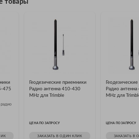
е товары
мники
Геодезические приемники
Геодезические
25-475
Радио антенна 410-430
Радио антенна
MHz для Trimble
MHz для Trimbl
 радио
ЦЕНА ПО ЗАПРОСУ
ЦЕНА ПО ЗАПРОСУ
ЛИК
ЗАКАЗАТЬ В ОДИН КЛИК
ЗАКАЗАТЬ В 