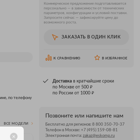
Коммерческое предложение подготавливается
персонально — в зависимости от технических
параметров, конфигурации и условий поставки.
Запросите сейчас — зафиксируйте цену до
возможного роста.
ЗАКАЗАТЬ В ОДИН КЛИК
К СРАВНЕНИЮ
В ИЗБРАННОЕ
Доставка
в кратчайшие сроки
₽
по Москве от 500
₽
по России от 1000
зине, по телефону
Позвоните или напишите нам
ВСЕ МОДЕЛИ
Бесплатно для регионов:
8 800 350-70-37
Телефон в Москве:
+7 (495) 159-08-81
Электронная почта:
zakaz@eskomp.ru