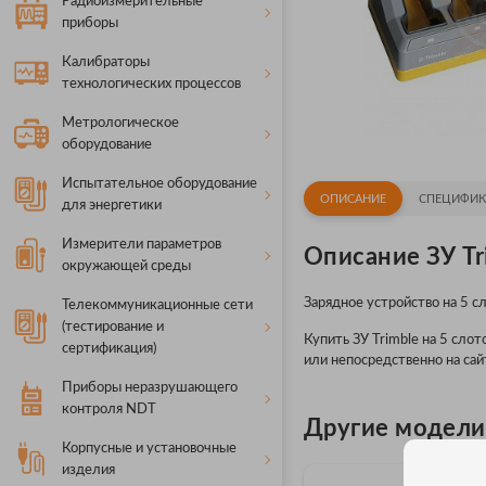
Радиоизмерительные
приборы
Калибраторы
технологических процессов
Метрологическое
оборудование
Испытательное оборудование
ОПИСАНИЕ
СПЕЦИФИК
для энергетики
Измерители параметров
Описание ЗУ Tr
окружающей среды
Зарядное устройство на 5 с
Телекоммуникационные сети
(тестирование и
Купить ЗУ Trimble на 5 сло
сертификация)
или непосредственно на са
Приборы неразрушающего
контроля NDT
Другие модели
Корпусные и установочные
изделия