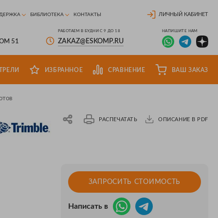
ЛИЧНЫЙ КАБИНЕТ
ДЕРЖКА
БИБЛИОТЕКА
КОНТАКТЫ
РАБОТАЕМ В БУДНИ С 9 ДО 18
НАПИШИТЕ НАМ
ZAKAZ@ESKOMP.RU
ДОМ 51
ТРЕЛИ
ИЗБРАННОЕ
СРАВНЕНИЕ
ВАШ ЗАКАЗ
лотов
РАСПЕЧАТАТЬ
ОПИСАНИЕ В PDF
ЗАПРОСИТЬ СТОИМОСТЬ
Написать в