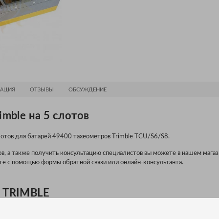
АЦИЯ
ОТЗЫВЫ
ОБСУЖДЕНИЕ
imble на 5 слотов
лотов для батарей 49400 тахеометров Trimble TCU/S6/S8.
тов, а также получить консультацию специалистов вы можете в нашем мага
йте с помощью формы обратной связи или онлайн-консультанта.
 TRIMBLE