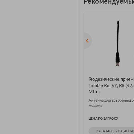
Рекомендуемы
Геодезические прие
Trimble R6, R7, R8 (4
МГц )
Антенна для встроенного
модема
ЦЕНА ПО ЗАПРОСУ
ЗАКАЗАТЬ В ОДИН К