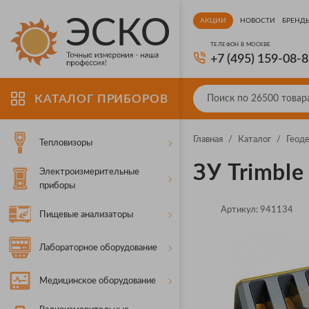
АКЦИИ
НОВОСТИ
БРЕНД
ТЕЛЕФОН В МОСКВЕ
+7 (495) 159-08-
КАТАЛОГ ПРИБОРОВ
Главная
/
Каталог
/
Геод
Тепловизоры
ЗУ Trimble
Электроизмерительные
приборы
Артикул:
941134
Пищевые анализаторы
Лабораторное оборудование
Медицинское оборудование