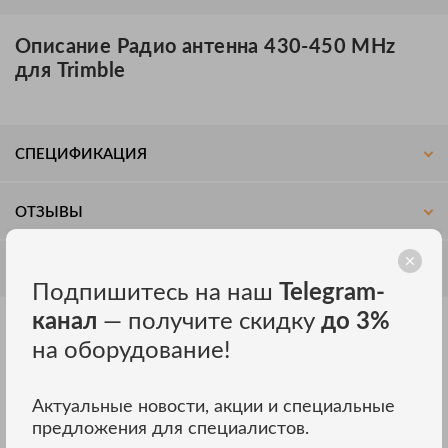
Описание Радио антенна 430-450 MHz
для Trimble
СПЕЦИФИКАЦИЯ
ОТЗЫВЫ
ОБСУЖДЕНИЕ
Подпишитесь на наш
Telegram-
канал
— получите скидку
до 3%
на оборудование!
Другие модели TRIMBLE
ВСЕ МОДЕЛИ
Актуальные новости, акции и специальные
предложения для специалистов.