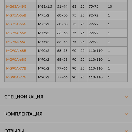
MG63A-49G
M63x1,5
51–44
63
25
75/75
10
MG75A-56B
M75x2
60–50
75
25
92/92
1
MG75A-56G
M75x2
60–50
75
25
92/92
1
MG75A-66B
M75x2
66–56
75
25
92/92
1
MG75A-66G
M75x2
66–56
75
25
92/92
1
MG90A-68B
M90x2
68–58
90
25
110/110
1
MG90A-68G
M90x2
68–58
90
25
110/110
1
MG90A-77B
M90x2
77–66
90
25
110/110
1
MG90A-77G
M90x2
77–66
90
25
110/110
1
СПЕЦИФИКАЦИЯ
КОМПЛЕКТАЦИЯ
ОТЗЫВЫ