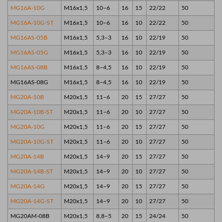
MG16A-10G
M16x1,5
10–6
16
15
22/22
50
MG16A-10G-ST
M16x1,5
10–6
16
10
22/22
50
MG16AS-05B
M16x1,5
5,3–3
16
10
22/19
50
MG16AS-05G
M16x1,5
5,3–3
16
10
22/19
50
MG16AS-08B
M16x1,5
8–4,5
16
10
22/19
50
MG16AS-08G
M16x1,5
8–4,5
16
10
22/19
50
MG20A-10B
M20x1,5
11–6
20
15
27/27
50
MG20A-10B-ST
M20x1,5
11–6
20
10
27/27
50
MG20A-10G
M20x1,5
11–6
20
15
27/27
50
MG20A-10G-ST
M20x1,5
11–6
20
10
27/27
50
MG20A-14B
M20x1,5
14–9
20
15
27/27
50
MG20A-14B-ST
M20x1,5
14–9
20
10
27/27
50
MG20A-14G
M20x1,5
14–9
20
15
27/27
50
MG20A-14G-ST
M20x1,5
14–9
20
10
27/27
50
MG20AM-08B
M20x1,5
8,8–5
20
15
24/24
50