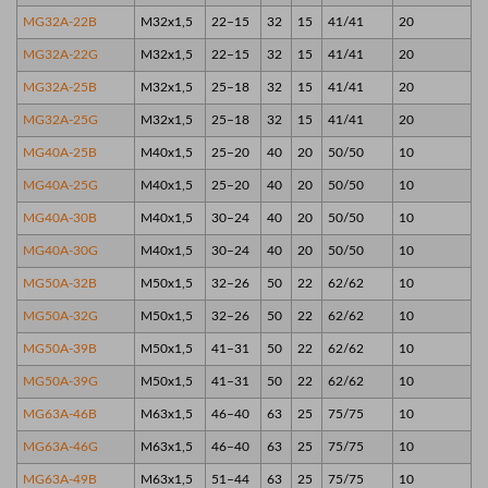
MG32A-22B
M32x1,5
22–15
32
15
41/41
20
MG32A-22G
M32x1,5
22–15
32
15
41/41
20
MG32A-25B
M32x1,5
25–18
32
15
41/41
20
MG32A-25G
M32x1,5
25–18
32
15
41/41
20
MG40A-25B
M40x1,5
25–20
40
20
50/50
10
MG40A-25G
M40x1,5
25–20
40
20
50/50
10
MG40A-30B
M40x1,5
30–24
40
20
50/50
10
MG40A-30G
M40x1,5
30–24
40
20
50/50
10
MG50A-32B
M50x1,5
32–26
50
22
62/62
10
MG50A-32G
M50x1,5
32–26
50
22
62/62
10
MG50A-39B
M50x1,5
41–31
50
22
62/62
10
MG50A-39G
M50x1,5
41–31
50
22
62/62
10
MG63A-46B
M63x1,5
46–40
63
25
75/75
10
MG63A-46G
M63x1,5
46–40
63
25
75/75
10
MG63A-49B
M63x1,5
51–44
63
25
75/75
10