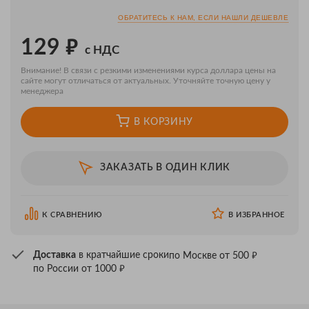
ОБРАТИТЕСЬ К НАМ, ЕСЛИ НАШЛИ ДЕШЕВЛЕ
₽
129
с НДС
Внимание! В связи с резкими изменениями курса доллара цены на
сайте могут отличаться от актуальных. Уточняйте точную цену у
менеджера
В КОРЗИНУ
ЗАКАЗАТЬ В ОДИН КЛИК
К СРАВНЕНИЮ
В ИЗБРАННОЕ
₽
Доставка
в кратчайшие сроки
по Москве от 500
₽
по России от 1000