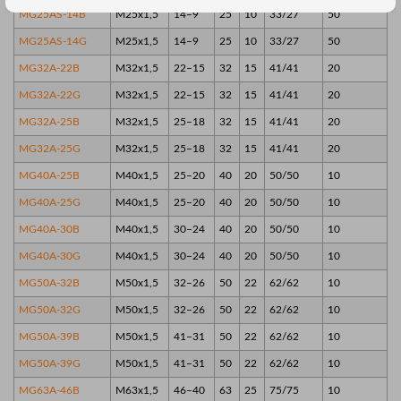
MG25AS-14B
M25x1,5
14–9
25
10
33/27
50
MG25AS-14G
M25x1,5
14–9
25
10
33/27
50
MG32A-22B
M32x1,5
22–15
32
15
41/41
20
MG32A-22G
M32x1,5
22–15
32
15
41/41
20
MG32A-25B
M32x1,5
25–18
32
15
41/41
20
MG32A-25G
M32x1,5
25–18
32
15
41/41
20
MG40A-25B
M40x1,5
25–20
40
20
50/50
10
MG40A-25G
M40x1,5
25–20
40
20
50/50
10
MG40A-30B
M40x1,5
30–24
40
20
50/50
10
MG40A-30G
M40x1,5
30–24
40
20
50/50
10
MG50A-32B
M50x1,5
32–26
50
22
62/62
10
MG50A-32G
M50x1,5
32–26
50
22
62/62
10
MG50A-39B
M50x1,5
41–31
50
22
62/62
10
MG50A-39G
M50x1,5
41–31
50
22
62/62
10
MG63A-46B
M63x1,5
46–40
63
25
75/75
10