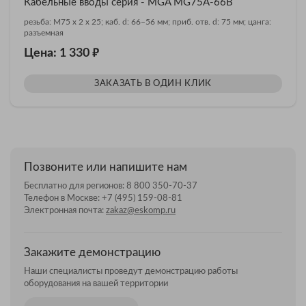
Кабельные вводы серия - MGA MG75A-66B
резьба: M75 x 2 x 25; каб. d: 66–56 мм; приб. отв. d: 75 мм; цанга:
разъемная
₽
Цена: 1 330
ЗАКАЗАТЬ В ОДИН КЛИК
Позвоните или напишите нам
Бесплатно для регионов:
8 800 350-70-37
Телефон в Москве:
+7 (495) 159-08-81
Электронная почта:
zakaz@eskomp.ru
Закажите демонстрацию
Наши специалисты проведут демонстрацию работы
оборудования на вашей территории