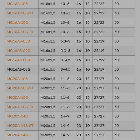
MG16A-10B
M16x1,5
10–6
16
15
22/22
50
MG16A-10B-ST
M16x1,5
10–6
16
10
22/22
50
MG16A-10G
M16x1,5
10–6
16
15
22/22
50
MG16A-10G-ST
M16x1,5
10–6
16
10
22/22
50
MG16AS-05B
M16x1,5
5,3–3
16
10
22/19
50
MG16AS-05G
M16x1,5
5,3–3
16
10
22/19
50
MG16AS-08B
M16x1,5
8–4,5
16
10
22/19
50
MG16AS-08G
M16x1,5
8–4,5
16
10
22/19
50
MG20A-10B
M20x1,5
11–6
20
15
27/27
50
MG20A-10B-ST
M20x1,5
11–6
20
10
27/27
50
MG20A-10G
M20x1,5
11–6
20
15
27/27
50
MG20A-10G-ST
M20x1,5
11–6
20
10
27/27
50
MG20A-14B
M20x1,5
14–9
20
15
27/27
50
MG20A-14B-ST
M20x1,5
14–9
20
10
27/27
50
MG20A-14G
M20x1,5
14–9
20
15
27/27
50