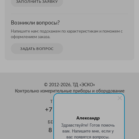
ЗАПОЛНИТЬ ЗАЯВКУ
Возникли вопросы?
Напишите нам: подскажем по характеристикам и поможем с
оформлением заказа.
ЗАДАТЬ ВОПРОС
© 2012-2026, ТД «ЭСКО»
Контрольно измерительные приборы и оборудование
ТЕЛЕФОН В МОСКВЕ
+7 (495) 159-08-81
Александр
БЕСПЛАТНЫЙ ЗВОНОК
Здравствуйте! Готов помочь
8 800 350-70-37
вам. Напишите мне, если у
вас появятся вопросы.