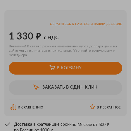
ОБРАТИТЕСЬ К НАМ, ЕСЛИ НАШЛИ ДЕШЕВЛЕ
₽
1 330
с НДС
Внимание! В связи с резкими изменениями курса доллара цены на
сайте могут отличаться от актуальных. Уточняйте точную цену у
менеджера
В КОРЗИНУ
ЗАКАЗАТЬ В ОДИН КЛИК
К СРАВНЕНИЮ
В ИЗБРАННОЕ
₽
Доставка
в кратчайшие сроки
по Москве от 500
₽
по России от 1000