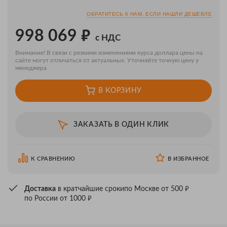
ОБРАТИТЕСЬ К НАМ, ЕСЛИ НАШЛИ ДЕШЕВЛЕ
₽
998 069
с НДС
Внимание! В связи с резкими изменениями курса доллара цены на
сайте могут отличаться от актуальных. Уточняйте точную цену у
менеджера
В КОРЗИНУ
ЗАКАЗАТЬ В ОДИН КЛИК
К СРАВНЕНИЮ
В ИЗБРАННОЕ
₽
Доставка
в кратчайшие сроки
по Москве от 500
₽
по России от 1000