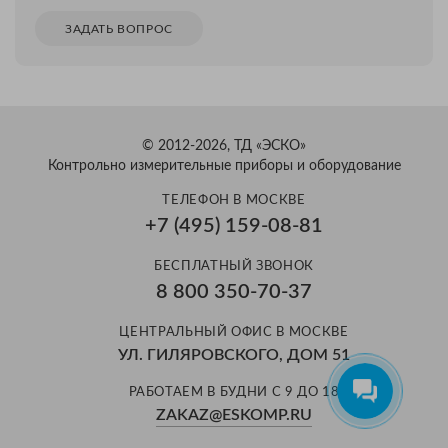
ЗАДАТЬ ВОПРОС
© 2012-2026, ТД «ЭСКО»
Контрольно измерительные приборы и оборудование
ТЕЛЕФОН В МОСКВЕ
+7 (495) 159-08-81
Александр
БЕСПЛАТНЫЙ ЗВОНОК
Здравствуйте! Готов помочь
8 800 350-70-37
вам. Напишите мне, если у
вас появятся вопросы.
ЦЕНТРАЛЬНЫЙ ОФИС В МОСКВЕ
УЛ. ГИЛЯРОВСКОГО, ДОМ 51
РАБОТАЕМ В БУДНИ С 9 ДО 18
ZAKAZ@ESKOMP.RU