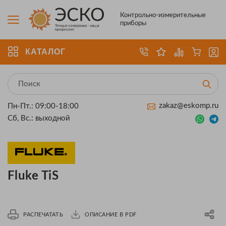
Контрольно-измерительные
приборы
КАТАЛОГ
zakaz@eskomp.ru
Пн-Пт.: 09:00-18:00
Сб, Вс.: выходной
Fluke TiS
РАСПЕЧАТАТЬ
ОПИСАНИЕ В PDF