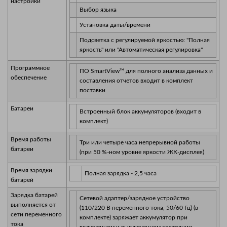
настройки
Выбор языка
Установка даты/времени
Подсветка с регулируемой яркостью: "Полная
яркость" или "Автоматическая регулировка"
Программное
ПО SmartView™ для полного анализа данных и
обеспечение
составления отчетов входит в комплект
поставки
Батареи
Встроенный блок аккумуляторов (входит в
комплект)
Время работы
Три или четыре часа непрерывной работы
батареи
(при 50 %-ном уровне яркости ЖК-дисплея)
Время зарядки
Полная зарядка - 2,5 часа
батарей
Зарядка батарей
Сетевой адаптер/зарядное устройство
выполняется от
(110/220 В переменного тока, 50/60 Гц) (в
сети переменного
комплекте) заряжает аккумулятор при
тока
включенном и выключенном состоянии