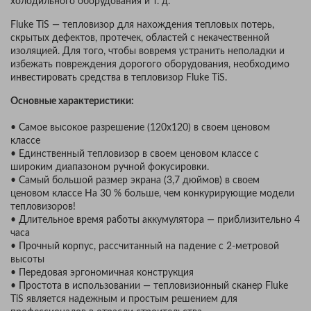
холодильного оборудования и т. д.
Fluke TiS — тепловизор для нахождения тепловых потерь,
скрытых дефектов, протечек, областей с некачественной
изоляцией. Для того, чтобы вовремя устранить неполадки и
избежать повреждения дорогого оборудования, необходимо
инвестировать средства в тепловизор Fluke TiS.
Основные характеристики:
• Самое высокое разрешение (120x120) в своем ценовом
классе
• Единственный тепловизор в своем ценовом классе с
широким диапазоном ручной фокусировки.
• Самый большой размер экрана (3,7 дюймов) в своем
ценовом классе На 30 % больше, чем конкурирующие модели
тепловизоров!
• Длительное время работы аккумулятора — приблизительно 4
часа
• Прочный корпус, рассчитанный на падение с 2-метровой
высоты
• Передовая эргономичная конструкция
• Простота в использовании — тепловизионный сканер Fluke
TiS является надежным и простым решением для