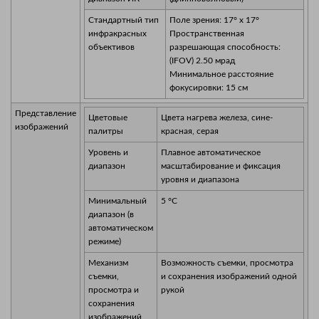
Стандартный тип
Поле зрения: 17° x 17°
инфракрасных
Пространственная
объективов
разрешающая способность:
(IFOV) 2.50 мрад
Минимальное расстояние
фокусировки: 15 см
Представление
Цветовые
Цвета нагрева железа, сине-
изображений
палитры
красная, серая
Уровень и
Плавное автоматическое
диапазон
масштабирование и фиксация
уровня и диапазона
Минимальный
5 °C
диапазон (в
автоматическом
режиме)
Механизм
Возможность съемки, просмотра
съемки,
и сохранения изображений одной
просмотра и
рукой
сохранения
изображений