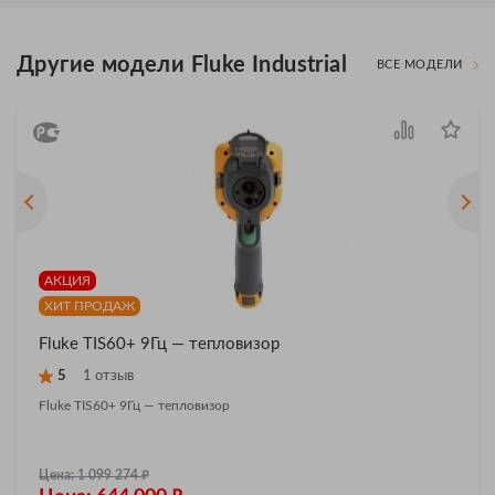
Другие модели Fluke Industrial
ВСЕ МОДЕЛИ
АКЦИЯ
ХИТ ПРОДАЖ
Fluke TIS60+ 9Гц — тепловизор
5
1 отзыв
Fluke TIS60+ 9Гц — тепловизор
₽
Цена: 1 099 274