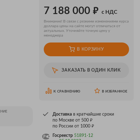
₽
7 188 000
с НДС
Внимание! В связи с резкими изменениями курса
доллара цены на сайте могут отличаться от
актуальных. Уточняйте точную цену у
менеджера
В КОРЗИНУ
ЗАКАЗАТЬ В ОДИН КЛИК
К СРАВНЕНИЮ
В ИЗБРАННОЕ
НИЕ
Доставка
в кратчайшие сроки
₽
по Москве от 500
₽
по России от 1000
Госреестр
51891-12