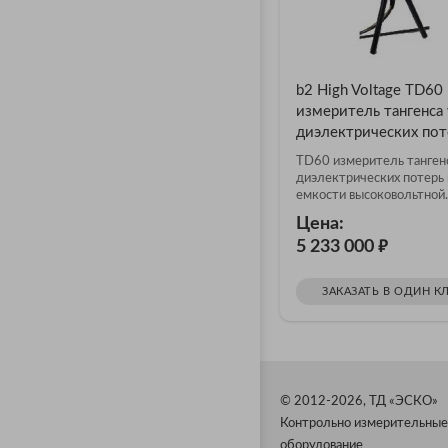
b2 High Voltage TD60
измеритель тангенса 
диэлектрических пот
TD60 измеритель тангенс
диэлектрических потерь 
емкости высоковольтной..
Цена:
₽
5 233 000
ЗАКАЗАТЬ В ОДИН К
© 2012-2026, ТД «ЭСКО»
Контрольно измерительные
оборудование