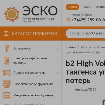
АКЦИИ
НОВОСТИ
БРЕНД
ТЕЛЕФОН В МОСКВЕ
+7 (495) 159-08-
КАТАЛОГ ПРИБОРОВ
Главная
/
Каталог
/
Испы
Тепловизоры
диэлектрических потерь
Электроизмерительные
b2 High V
приборы
тангенса 
Пищевые анализаторы
потерь
Лабораторное оборудование
Артикул:
TD90
Медицинское оборудование