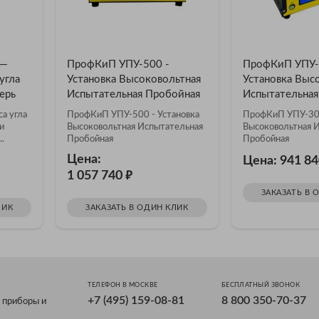
 —
ПрофКиП УПУ-500 -
ПрофКиП УПУ-
угла
Установка Высоковольтная
Установка Выс
ерь
Испытательная Пробойная
Испытательная
а угла
ПрофКиП УПУ-500 - Установка
ПрофКиП УПУ-300
и
Высоковольтная Испытательная
Высоковольтная 
.
Пробойная
Пробойная
Цена:
Цена: 941 8
₽
1 057 740
ЗАКАЗАТЬ В 
ЛИК
ЗАКАЗАТЬ В ОДИН КЛИК
ТЕЛЕФОН В МОСКВЕ
БЕСПЛАТНЫЙ ЗВОНОК
+7 (495) 159-08-81
8 800 350-70-37
 приборы и