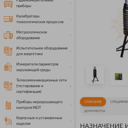
Радиоизмерительные
приборы
Калибраторы
технологических процессов
Метрологическое
оборудование
Испытательное оборудование
для энергетики
Измерители параметров
окружающей среды
Телекоммуникационные сети
(тестирование и
сертификация)
Приборы неразрушающего
ОПИСАНИЕ
СПЕЦИФИК
контроля NDT
ДОКУМЕНТЫ
Корпусные и установочные
изделия
НАЗНАЧЕНИЕ И