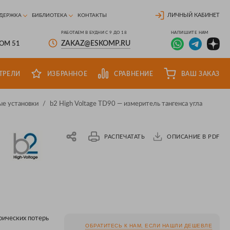
ЛИЧНЫЙ КАБИНЕТ
ДЕРЖКА
БИБЛИОТЕКА
КОНТАКТЫ
РАБОТАЕМ В БУДНИ С 9 ДО 18
НАПИШИТЕ НАМ
ZAKAZ@ESKOMP.RU
ДОМ 51
ТРЕЛИ
ИЗБРАННОЕ
СРАВНЕНИЕ
ВАШ ЗАКАЗ
ые установки
/
b2 High Voltage TD90 — измеритель тангенса угла
РАСПЕЧАТАТЬ
ОПИСАНИЕ В PDF
рических потерь
ОБРАТИТЕСЬ К НАМ, ЕСЛИ НАШЛИ ДЕШЕВЛЕ