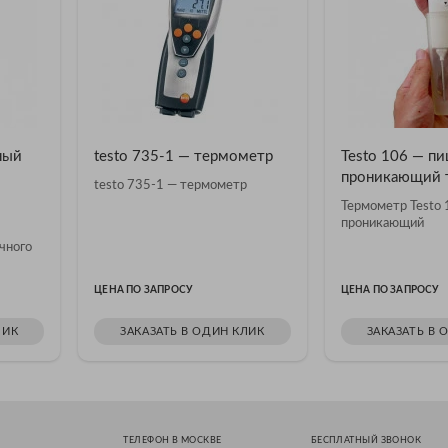
ный
testo 735-1 — термометр
Testo 106 — п
проникающий 
testo 735-1 — термометр
Термометр Testo
проникающий
чного
ЦЕНА ПО ЗАПРОСУ
ЦЕНА ПО ЗАПРОСУ
ЛИК
ЗАКАЗАТЬ В ОДИН КЛИК
ЗАКАЗАТЬ В 
ТЕЛЕФОН В МОСКВЕ
БЕСПЛАТНЫЙ ЗВОНОК