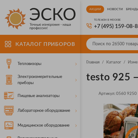
АКЦИИ
НОВОСТИ
БРЕНД
ТЕЛЕФОН В МОСКВЕ
+7 (495) 159-08-
КАТАЛОГ ПРИБОРОВ
Главная
/
Каталог
/
Изме
Тепловизоры
testo 925
Электроизмерительные
приборы
Артикул:
0560 9250
Пищевые анализаторы
Лабораторное оборудование
Медицинское оборудование