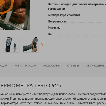
Верхний предел диапазона измеряемы
температур
Температура хранения
Погрешность
Размеры
Вес
АЦИЯ
КОМПЛЕКТАЦИЯ
АКСЕССУАРЫ
ОТЗЫВЫ
ОБСУЖДЕНИЕ
ЕРМОМЕТРА TESTO 925
канальный измеритель температуры для использования с быстродейству
рами. При превышении границ предельных значений раздается аудио сигна
й
термометра Testo 925
, такие как макс/миним. значения могут быть распе