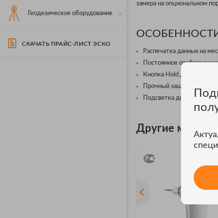
замера на опциональном пор
Геодезическое оборудование
ОСОБЕННОСТИ
СКАЧАТЬ ПРАЙС-ЛИСТ ЭСКО
Распечатка данных на мес
Постоянное отображение 
Кнопка Hold для фиксации
Прочный защитный чехол 
Под
Подсветка дисплея.
пол
Другие модели
Актуа
специ