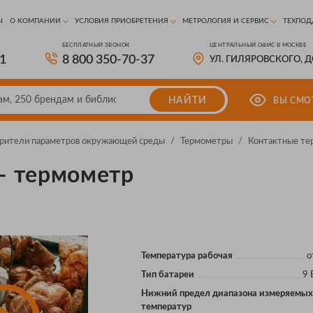
Ы
О КОМПАНИИ
УСЛОВИЯ ПРИОБРЕТЕНИЯ
МЕТРОЛОГИЯ И СЕРВИС
ТЕХПОД
БЕСПЛАТНЫЙ ЗВОНОК
ЦЕНТРАЛЬНЫЙ ОФИС В МОСКВЕ
81
8 800 350-70-37
УЛ. ГИЛЯРОВСКОГО, 
НАЙТИ
ВЫ СМО
рители параметров окружающей среды
/
Термометры
/
Контактные т
 — термометр
Температура рабочая
о
Тип батареи
9 
Нижний предел диапазона измеряемы
температур