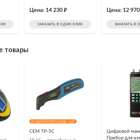
₽
Цена: 14 230
Цена: 12 97
ЛИК
ЗАКАЗАТЬ В ОДИН КЛИК
ЗАКАЗАТЬ В 
е товары
НА УДАЛЁННОМ СКЛАДЕ -1 ШТ.
CEM TP-5C
Цифровой ман
Прибор для из