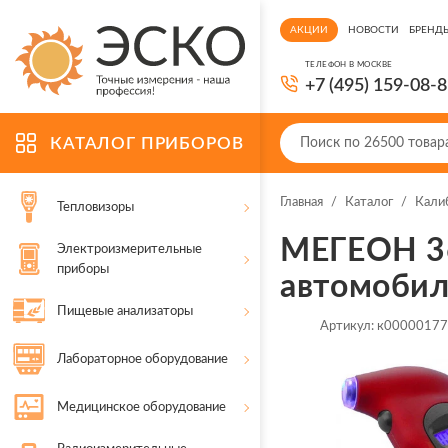
АКЦИИ
НОВОСТИ
БРЕНД
ТЕЛЕФОН В МОСКВЕ
+7 (495) 159-08-
КАТАЛОГ ПРИБОРОВ
Главная
/
Каталог
/
Кали
Тепловизоры
МЕГЕОН 3
Электроизмерительные
приборы
автомоби
Пищевые анализаторы
Артикул:
к0000017
Лабораторное оборудование
Медицинское оборудование