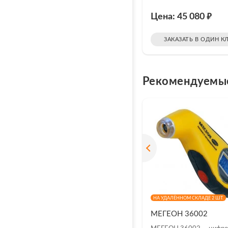
₽
Цена: 45 080
ЗАКАЗАТЬ В ОДИН К
Рекомендуемы
НА УДАЛЁННОМ СКЛАДЕ 2 ШТ.
МЕГЕОН 36002