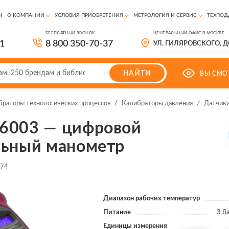
Ы
О КОМПАНИИ
УСЛОВИЯ ПРИОБРЕТЕНИЯ
МЕТРОЛОГИЯ И СЕРВИС
ТЕХПОД
БЕСПЛАТНЫЙ ЗВОНОК
ЦЕНТРАЛЬНЫЙ ОФИС В МОСКВЕ
81
8 800 350-70-37
УЛ. ГИЛЯРОВСКОГО, 
НАЙТИ
ВЫ СМО
браторы технологических процессов
/
Калибраторы давления
/
Датчики
6003 — цифровой
льный манометр
774
Диапазон рабочих температур
Питание
3 б
Единицы измерения