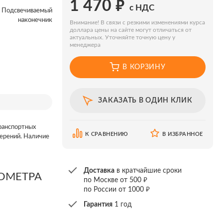
₽
1 470
с НДС
Подсвечиваемый
наконечник
Внимание! В связи с резкими изменениями курса
доллара цены на сайте могут отличаться от
актуальных. Уточняйте точную цену у
менеджера
В КОРЗИНУ
ЗАКАЗАТЬ В ОДИН КЛИК
ранспортных
К СРАВНЕНИЮ
В ИЗБРАННОЕ
ерений. Наличие
Доставка
в кратчайшие сроки
ОМЕТРА
₽
по Москве от 500
₽
по России от 1000
Гарантия
1 год