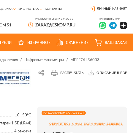
ЛИЧНЫЙ КАБИНЕТ
ДЕРЖКА
БИБЛИОТЕКА
КОНТАКТЫ
РАБОТАЕМ В БУДНИ С 9 ДО 18
НАПИШИТЕ НАМ
ZAKAZ@ESKOMP.RU
ДОМ 51
ТРЕЛИ
ИЗБРАННОЕ
СРАВНЕНИЕ
ВАШ ЗАКАЗ
 давления
/
Цифровые манометры
/
МЕГЕОН 36003
РАСПЕЧАТАТЬ
ОПИСАНИЕ В PDF
НА УДАЛЁННОМ СКЛАДЕ 1 ШТ.
-10...50°С
атареи 1,5В (LR44)
ОБРАТИТЕСЬ К НАМ, ЕСЛИ НАШЛИ ДЕШЕВЛЕ
4 режима