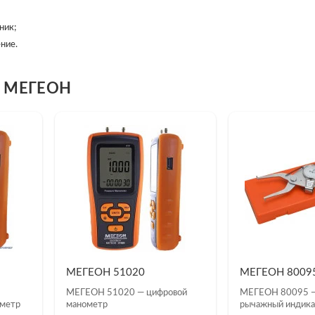
ник;
ние.
и МЕГЕОН
МЕГЕОН 51020
МЕГЕОН 8009
МЕГЕОН 51020 — цифровой
МЕГЕОН 80095 —
ометр
манометр
рычажный индик