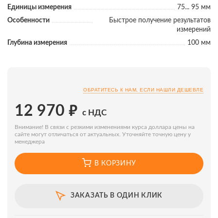
Единицы измерения
75... 95 мм
Особенности
Быстрое получение результатов
измерений
Глубина измерения
100 мм
ОБРАТИТЕСЬ К НАМ, ЕСЛИ НАШЛИ ДЕШЕВЛЕ
₽
12 970
с НДС
Внимание! В связи с резкими изменениями курса доллара цены на
сайте могут отличаться от актуальных. Уточняйте точную цену у
менеджера
В КОРЗИНУ
ЗАКАЗАТЬ В ОДИН КЛИК