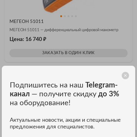
МЕГЕОН 51011
МЕГЕОН 51011 — дифференциальный цифровой манометр
₽
Цена: 16 740
ЗАКАЗАТЬ В ОДИН КЛИК
Подпишитесь на наш
Telegram-
канал
— получите скидку
до 3%
на оборудование!
Актуальные новости, акции и специальные
предложения для специалистов.
МЕГЕОН 80095