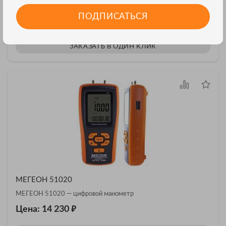
МЕГЕОН 80095 — нутромер рычажный индикаторный
ПОДПИСАТЬСЯ
₽
Цена: 12 970
ЗАКАЗАТЬ В ОДИН КЛИК
МЕГЕОН 51020
МЕГЕОН 51020 — цифровой манометр
₽
Цена: 14 230