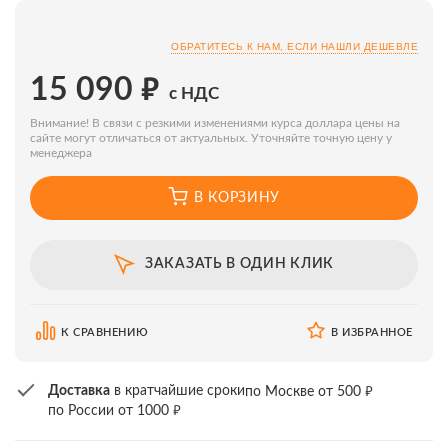
ОБРАТИТЕСЬ К НАМ, ЕСЛИ НАШЛИ ДЕШЕВЛЕ
₽
15 090
с НДС
Внимание! В связи с резкими изменениями курса доллара цены на
сайте могут отличаться от актуальных. Уточняйте точную цену у
менеджера
В КОРЗИНУ
ЗАКАЗАТЬ В ОДИН КЛИК
К СРАВНЕНИЮ
В ИЗБРАННОЕ
₽
Доставка
в кратчайшие сроки
по Москве от 500
₽
по России от 1000