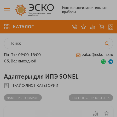
Контрольно-измерительные
приборы
КАТАЛОГ
zakaz@eskomp.ru
Пн-Пт.: 09:00-18:00
Сб, Вс.: выходной
Адаптеры для ИПЭ SONEL
ПРАЙС-ЛИСТ КАТЕГОРИИ
ФИЛЬТРЫ ТОВАРОВ
ПО ПОПУЛЯРНОСТИ