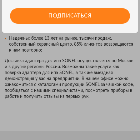
ДЛЯ ИПЭ SONEL:
ПОДПИСАТЬСЯ
Разбираемся в том, что продаём;
Конкурентоспособны: хорошие цены, подарки, большой
спектр дополнительных услуг;
Надежны: более 13 лет на рынке, тысячи продаж,
собственный сервисный центр, 85% клиентов возвращаются
к нам повторно;
Доставка адаптера для ипэ SONEL осуществляется по Москве
и в другие регионы России. Возможны такие услуги как
поверка адаптера для ипэ SONEL, а так же выездная
демонстрация у вас на предприятии. В нашем офисе можно
ознакомиться с каталогами продукции SONEL за чашкой кофе,
пообщаться с нашими специалистами, посмотреть приборы в
работе и получить отзывы из первых рук.