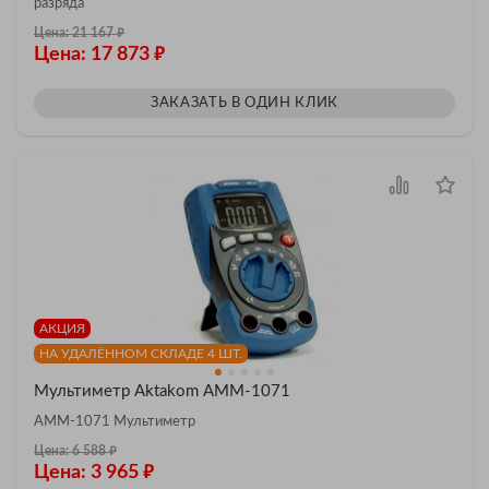
разряда
₽
Цена: 21 167
₽
Цена: 17 873
ЗАКАЗАТЬ В ОДИН КЛИК
АКЦИЯ
НА УДАЛЁННОМ СКЛАДЕ 4 ШТ.
Мультиметр Aktakom АММ-1071
АММ-1071 Мультиметр
₽
Цена: 6 588
₽
Цена: 3 965