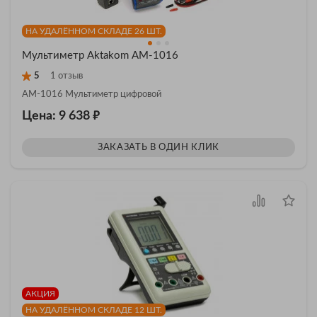
НА УДАЛЁННОМ СКЛАДЕ 26 ШТ.
Мультиметр Aktakom АМ-1016
5
1 отзыв
АМ-1016 Мультиметр цифровой
₽
Цена: 9 638
ЗАКАЗАТЬ В ОДИН КЛИК
АКЦИЯ
НА УДАЛЁННОМ СКЛАДЕ 12 ШТ.