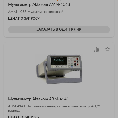
Мультиметр Aktakom АММ-1063
АММ-1063 Мультиметр цифровой
ЦЕНА ПО ЗАПРОСУ
ЗАКАЗАТЬ В ОДИН КЛИК
Мультиметр Aktakom АВМ-4141
АВМ-4141 Настольный универсальный мультиметр. 4 1/2
разряда
ЦЕНА ПО ЗАПРОСУ