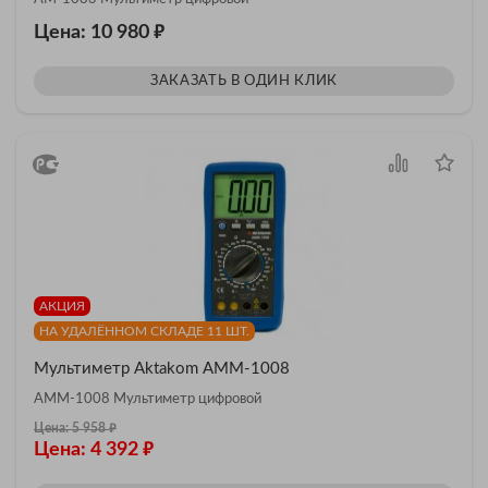
₽
Цена: 10 980
ЗАКАЗАТЬ В ОДИН КЛИК
АКЦИЯ
НА УДАЛЁННОМ СКЛАДЕ 11 ШТ.
Мультиметр Aktakom АММ-1008
АММ-1008 Мультиметр цифровой
₽
Цена: 5 958
₽
Цена: 4 392