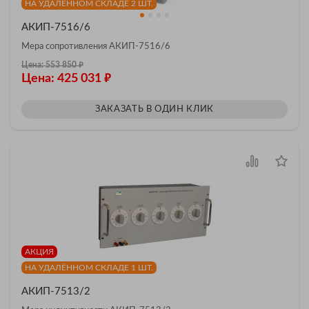
НА УДАЛЁННОМ СКЛАДЕ 2 ШТ.
АКИП-7516/6
Мера сопротивления АКИП-7516/6
₽
Цена: 553 850
₽
Цена: 425 031
ЗАКАЗАТЬ В ОДИН КЛИК
АКЦИЯ
НА УДАЛЁННОМ СКЛАДЕ 1 ШТ.
АКИП-7513/2