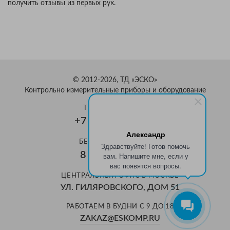
получить отзывы из первых рук.
© 2012-2026, ТД «ЭСКО»
Контрольно измерительные приборы и оборудование
ТЕЛЕФОН В МОСКВЕ
+7 (495) 159-08-81
Александр
БЕСПЛАТНЫЙ ЗВОНОК
Здравствуйте! Готов помочь
8 800 350-70-37
вам. Напишите мне, если у
вас появятся вопросы.
ЦЕНТРАЛЬНЫЙ ОФИС В МОСКВЕ
УЛ. ГИЛЯРОВСКОГО, ДОМ 51
РАБОТАЕМ В БУДНИ С 9 ДО 18
ZAKAZ@ESKOMP.RU