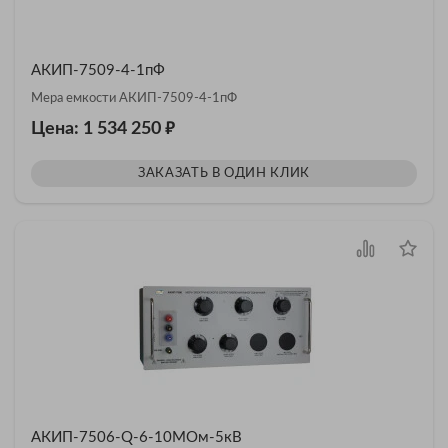
АКИП-7509-4-1пФ
Мера емкости АКИП-7509-4-1пФ
₽
Цена: 1 534 250
ЗАКАЗАТЬ В ОДИН КЛИК
АКИП-7506-Q-6-10МОм-5кВ