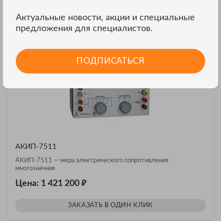
Актуальные новости, акции и специальные
ЗАКАЗАТЬ В ОДИН КЛИК
предложения для специалистов.
ПОДПИСАТЬСЯ
АКИП-7511
АКИП-7511 — мера электрического сопротивления
многозначная
₽
Цена: 1 421 200
ЗАКАЗАТЬ В ОДИН КЛИК