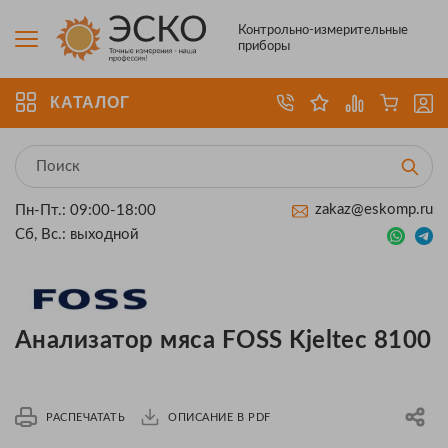
Контрольно-измерительные
приборы
КАТАЛОГ
zakaz@eskomp.ru
Пн-Пт.: 09:00-18:00
Сб, Вс.: выходной
Анализатор мяса FOSS Kjeltec 8100
РАСПЕЧАТАТЬ
ОПИСАНИЕ В PDF