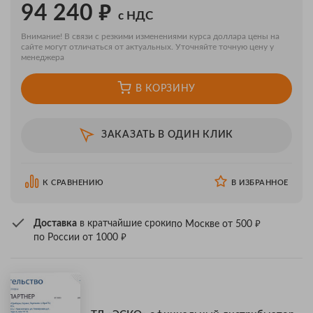
₽
94 240
с НДС
Внимание! В связи с резкими изменениями курса доллара цены на
сайте могут отличаться от актуальных. Уточняйте точную цену у
менеджера
В КОРЗИНУ
ЗАКАЗАТЬ В ОДИН КЛИК
К СРАВНЕНИЮ
В ИЗБРАННОЕ
₽
Доставка
в кратчайшие сроки
по Москве от 500
₽
по России от 1000