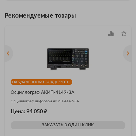
Рекомендуемые товары
НА УДАЛЁННОМ СКЛАДЕ 11 ШТ.
Осциллограф АКИП-4149/3А
Осциллограф цифровой АКИП-4149/3А
₽
Цена: 94 050
ЗАКАЗАТЬ В ОДИН КЛИК