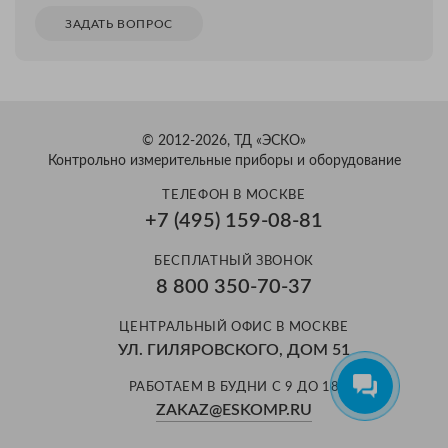
ЗАДАТЬ ВОПРОС
© 2012-2026, ТД «ЭСКО»
Контрольно измерительные приборы и оборудование
ТЕЛЕФОН В МОСКВЕ
+7 (495) 159-08-81
Александр
БЕСПЛАТНЫЙ ЗВОНОК
Здравствуйте! Готов помочь
8 800 350-70-37
вам. Напишите мне, если у
вас появятся вопросы.
ЦЕНТРАЛЬНЫЙ ОФИС В МОСКВЕ
УЛ. ГИЛЯРОВСКОГО, ДОМ 51
РАБОТАЕМ В БУДНИ С 9 ДО 18
ZAKAZ@ESKOMP.RU