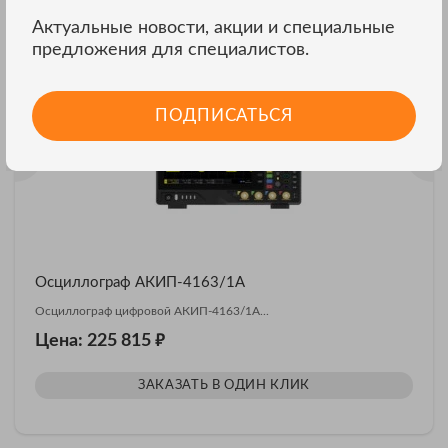
Актуальные новости, акции и специальные
Другие модели АКИП
ВСЕ МОДЕЛИ
предложения для специалистов.
ПОДПИСАТЬСЯ
Осциллограф АКИП-4163/1А
Осциллограф цифровой АКИП-4163/1А...
₽
Цена: 225 815
ЗАКАЗАТЬ В ОДИН КЛИК