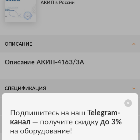
АКИП в России
ОПИСАНИЕ
Описание АКИП-4163/3А
СПЕЦИФИКАЦИЯ
ОТЗЫВЫ
Подпишитесь на наш
Telegram-
канал
— получите скидку
до 3%
ОБСУЖДЕНИЕ
на оборудование!