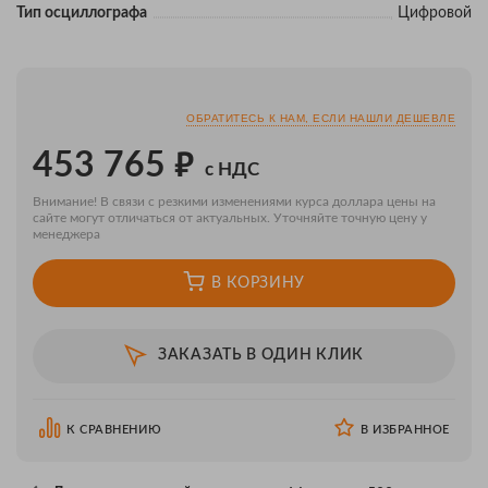
Тип осциллографа
Цифровой
ОБРАТИТЕСЬ К НАМ, ЕСЛИ НАШЛИ ДЕШЕВЛЕ
₽
453 765
с НДС
Внимание! В связи с резкими изменениями курса доллара цены на
сайте могут отличаться от актуальных. Уточняйте точную цену у
менеджера
В КОРЗИНУ
ЗАКАЗАТЬ В ОДИН КЛИК
К СРАВНЕНИЮ
В ИЗБРАННОЕ