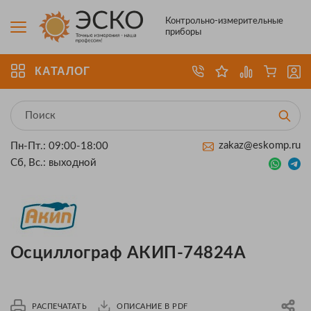
Контрольно-измерительные
приборы
КАТАЛОГ
zakaz@eskomp.ru
Пн-Пт.: 09:00-18:00
Сб, Вс.: выходной
Осциллограф АКИП-74824А
РАСПЕЧАТАТЬ
ОПИСАНИЕ В PDF