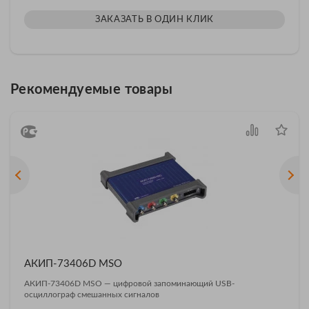
ЗАКАЗАТЬ В ОДИН КЛИК
Рекомендуемые товары
АКИП-73406D MSO
АКИП-73406D MSO — цифровой запоминающий USB-
осциллограф смешанных сигналов