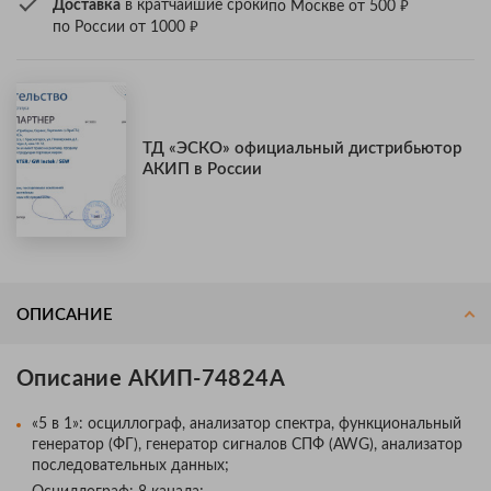
₽
Доставка
в кратчайшие сроки
по Москве от 500
₽
по России от 1000
ТД «ЭСКО» официальный дистрибьютор
АКИП в России
ОПИСАНИЕ
Описание АКИП-74824А
«5 в 1»: осциллограф, анализатор спектра, функциональный
генератор (ФГ), генератор сигналов СПФ (AWG), анализатор
последовательных данных;