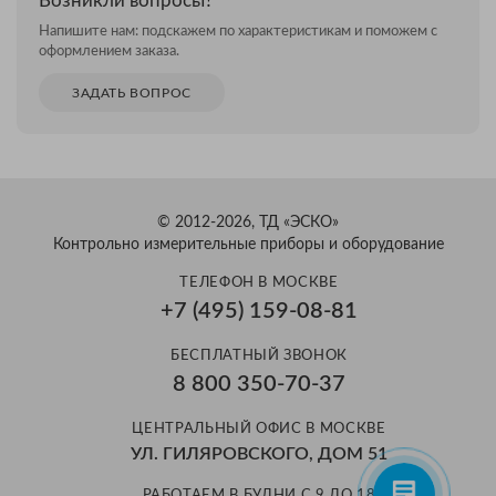
Возникли вопросы?
Напишите нам: подскажем по характеристикам и поможем с
оформлением заказа.
ЗАДАТЬ ВОПРОС
© 2012-2026, ТД «ЭСКО»
Контрольно измерительные приборы и оборудование
ТЕЛЕФОН В МОСКВЕ
+7 (495) 159-08-81
Александр
БЕСПЛАТНЫЙ ЗВОНОК
Здравствуйте! Готов помочь
8 800 350-70-37
вам. Напишите мне, если у
вас появятся вопросы.
ЦЕНТРАЛЬНЫЙ ОФИС В МОСКВЕ
УЛ. ГИЛЯРОВСКОГО, ДОМ 51
РАБОТАЕМ В БУДНИ С 9 ДО 18