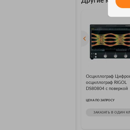
Другие модели
Осциллограф Цифро
осциллограф RIGOL
DS80804 с поверкой
ЦЕНА ПО ЗАПРОСУ
ЗАКАЗАТЬ В ОДИН К