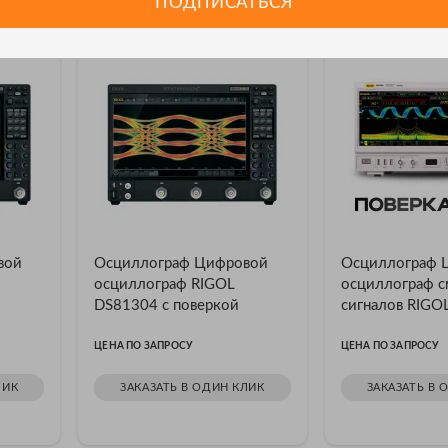
 RIGOL
ПОДПИСАТЬСЯ
вой
Осциллограф Цифровой
Осциллограф 
осциллограф RIGOL
осциллограф 
DS81304 с поверкой
сигналов RIGO
поверкой
ЦЕНА ПО ЗАПРОСУ
ЦЕНА ПО ЗАПРОСУ
ЛИК
ЗАКАЗАТЬ В ОДИН КЛИК
ЗАКАЗАТЬ В 