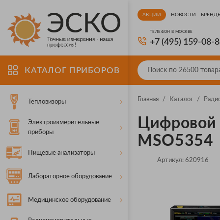
АКЦИИ
НОВОСТИ
БРЕНД
ТЕЛЕФОН В МОСКВЕ
+7 (495) 159-08-
КАТАЛОГ ПРИБОРОВ
Главная
/
Каталог
/
Ради
Тепловизоры
Цифровой 
Электроизмерительные
приборы
MSO5354
Пищевые анализаторы
Артикул:
620916
Лабораторное оборудование
Медицинское оборудование