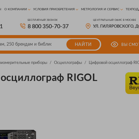
Ы
О КОМПАНИИ
УСЛОВИЯ ПРИОБРЕТЕНИЯ
МЕТРОЛОГИЯ И СЕРВИС
ТЕХПОД
БЕСПЛАТНЫЙ ЗВОНОК
ЦЕНТРАЛЬНЫЙ ОФИС В МОСКВЕ
81
8 800 350-70-37
УЛ. ГИЛЯРОВСКОГО, 
НАЙТИ
ВЫ СМО
оизмерительные приборы
/
Осциллографы
/
Цифровой осциллограф R
осциллограф RIGOL