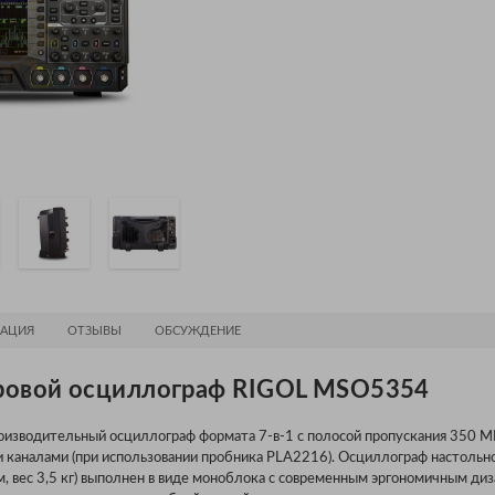
АЦИЯ
ОТЗЫВЫ
ОБСУЖДЕНИЕ
ровой осциллограф RIGOL MSO5354
зводительный осциллограф формата 7-в-1 с полосой пропускания 350 МГ
каналами (при использовании пробника PLA2216). Осциллограф настольн
с 3,5 кг) выполнен в виде моноблока с современным эргономичным диз