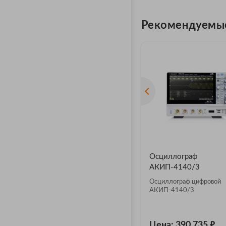
Рекомендуемы
Осциллограф
АКИП-4140/3
Осциллограф цифровой
АКИП-4140/3
₽
Цена: 390 735