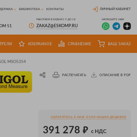
ЛИЧНЫЙ КАБИНЕТ
ДЕРЖКА
БИБЛИОТЕКА
КОНТАКТЫ
РАБОТАЕМ В БУДНИ С 9 ДО 18
НАПИШИТЕ НАМ
ZAKAZ@ESKOMP.RU
ДОМ 51
ТРЕЛИ
ИЗБРАННОЕ
СРАВНЕНИЕ
ВАШ ЗАКАЗ
IGOL MSO5354
РАСПЕЧАТАТЬ
ОПИСАНИЕ В PDF
ОБРАТИТЕСЬ К НАМ, ЕСЛИ НАШЛИ ДЕШЕВЛЕ
₽
391 278
с НДС