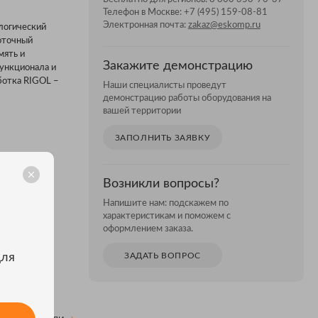
Телефон в Москве:
+7 (495) 159-08-81
Электронная почта:
zakaz@eskomp.ru
логический
коточный
мять и
Закажите демонстрацию
функционала и
ботка RIGOL –
Наши специалисты проведут
демонстрацию работы оборудования на
вашей территории
ЗАПОЛНИТЬ ЗАЯВКУ
Возникли вопросы?
Напишите нам: подскажем по
характеристикам и поможем с
оформлением заказа.
для
ЗАДАТЬ ВОПРОС