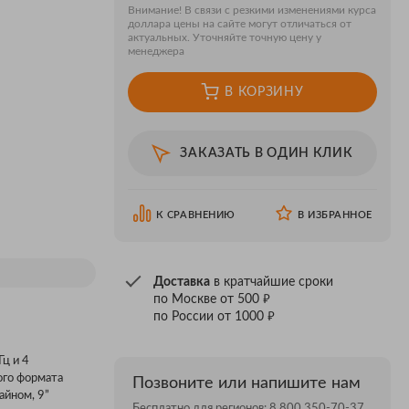
Внимание! В связи с резкими изменениями курса
доллара цены на сайте могут отличаться от
актуальных. Уточняйте точную цену у
менеджера
В КОРЗИНУ
ЗАКАЗАТЬ В ОДИН КЛИК
К СРАВНЕНИЮ
В ИЗБРАННОЕ
Доставка
в кратчайшие сроки
₽
по Москве от 500
₽
по России от 1000
ц и 4
ого формата
Позвоните или напишите нам
айном, 9”
Бесплатно для регионов:
8 800 350-70-37