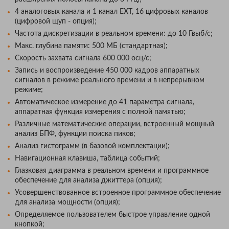
4 аналоговых канала и 1 канал EXT, 16 цифровых каналов
(цифровой щуп - опция);
Частота дискретизации в реальном времени: до 10 Гвыб/с;
Макс. глубина памяти: 500 МБ (стандартная);
Скорость захвата сигнала 600 000 осц/с;
Запись и воспроизведение 450 000 кадров аппаратных
сигналов в режиме реального времени и в непрерывном
режиме;
Автоматическое измерение до 41 параметра сигнала,
аппаратная функция измерения с полной памятью;
Различные математические операции, встроенный мощный
анализ БПФ, функции поиска пиков;
Анализ гистограмм (в базовой комплектации);
Навигационная клавиша, таблица событий;
Глазковая диаграмма в реальном времени и программное
обеспечение для анализа джиттера (опция);
Усовершенствованное встроенное программное обеспечение
для анализа мощности (опция);
Определяемое пользователем быстрое управление одной
кнопкой;