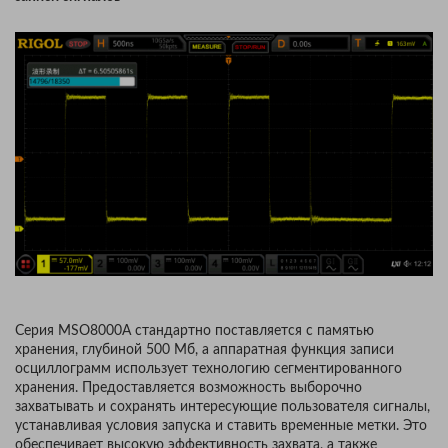
Серия MSO8000A стандартно поставляется с памятью
хранения, глубиной 500 Мб, а аппаратная функция записи
осциллограмм использует технологию сегментированного
хранения. Предоставляется возможность выборочно
захватывать и сохранять интересующие пользователя сигналы,
устанавливая условия запуска и ставить временные метки. Это
обеспечивает высокую эффективность захвата, а также