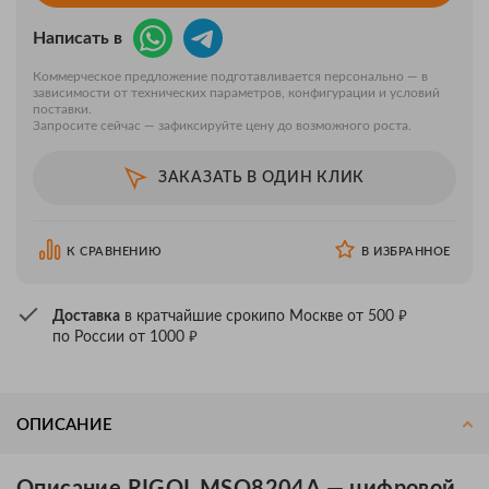
Написать в
Коммерческое предложение подготавливается персонально — в
зависимости от технических параметров, конфигурации и условий
поставки.
Запросите сейчас — зафиксируйте цену до возможного роста.
ЗАКАЗАТЬ В ОДИН КЛИК
К СРАВНЕНИЮ
В ИЗБРАННОЕ
₽
Доставка
в кратчайшие сроки
по Москве от 500
₽
по России от 1000
ОПИСАНИЕ