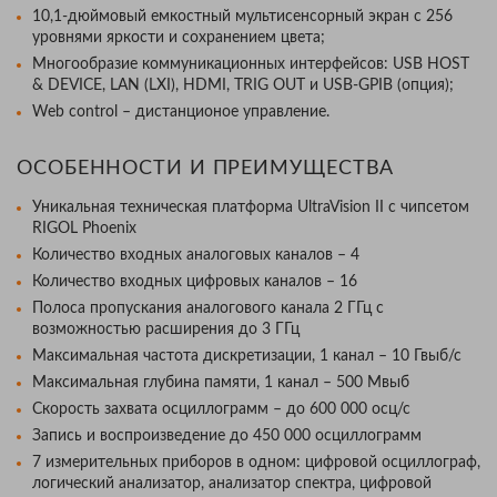
10,1-дюймовый емкостный мультисенсорный экран с 256
уровнями яркости и сохранением цвета;
Многообразие коммуникационных интерфейсов: USB HOST
& DEVICE, LAN (LXI), HDMI, TRIG OUT и USB-GPIB (опция);
Web control – дистанционое управление.
ОСОБЕННОСТИ И ПРЕИМУЩЕСТВА
Уникальная техническая платформа UltraVision II с чипсетом
RIGOL Phoenix
Количество входных аналоговых каналов – 4
Количество входных цифровых каналов – 16
Полоса пропускания аналогового канала 2 ГГц с
возможностью расширения до 3 ГГц
Максимальная частота дискретизации, 1 канал – 10 Гвыб/с
Максимальная глубина памяти, 1 канал – 500 Мвыб
Скорость захвата осциллограмм – до 600 000 осц/с
Запись и воспроизведение до 450 000 осциллограмм
7 измерительных приборов в одном: цифровой осциллограф,
логический анализатор, анализатор спектра, цифровой