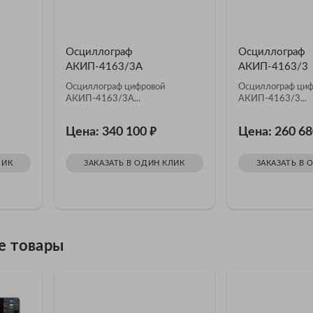
Осциллограф
Осциллограф
АКИП-4163/3А
АКИП-4163/3
Осциллограф цифровой
Осциллограф циф
АКИП-4163/3А...
АКИП-4163/3...
₽
Цена: 340 100
Цена: 260 6
ЛИК
ЗАКАЗАТЬ В ОДИН КЛИК
ЗАКАЗАТЬ В 
е товары