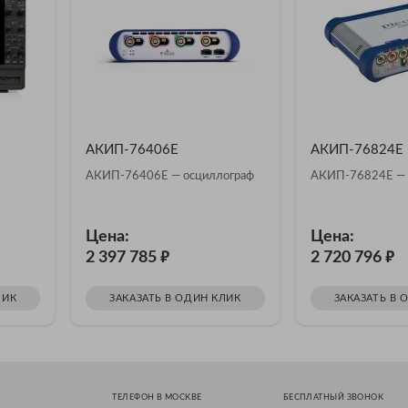
АКИП-76406E
АКИП-76824E
АКИП-76406E — осциллограф
АКИП-76824E — 
Цена:
Цена:
₽
₽
2 397 785
2 720 796
ЛИК
ЗАКАЗАТЬ В ОДИН КЛИК
ЗАКАЗАТЬ В 
ТЕЛЕФОН В МОСКВЕ
БЕСПЛАТНЫЙ ЗВОНОК