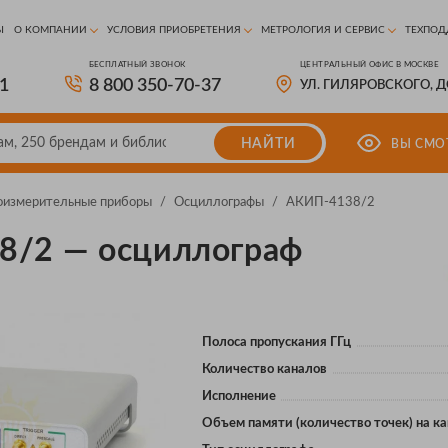
Ы
О КОМПАНИИ
УСЛОВИЯ ПРИОБРЕТЕНИЯ
МЕТРОЛОГИЯ И СЕРВИС
ТЕХПОД
БЕСПЛАТНЫЙ ЗВОНОК
ЦЕНТРАЛЬНЫЙ ОФИС В МОСКВЕ
81
8 800 350-70-37
УЛ. ГИЛЯРОВСКОГО, 
НАЙТИ
ВЫ СМО
оизмерительные приборы
/
Осциллографы
/
АКИП-4138/2
8/2 — осциллограф
Полоса пропускания ГГц
Количество каналов
Исполнение
Объем памяти (количество точек) на к