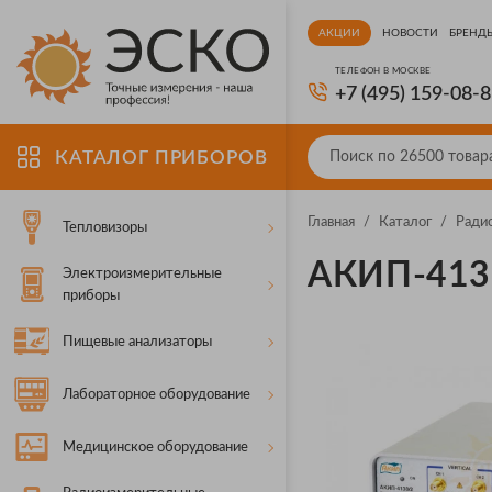
АКЦИИ
НОВОСТИ
БРЕНД
ТЕЛЕФОН В МОСКВЕ
+7 (495) 159-08-
КАТАЛОГ ПРИБОРОВ
Главная
/
Каталог
/
Ради
Тепловизоры
АКИП-413
Электроизмерительные
приборы
Пищевые анализаторы
Лабораторное оборудование
Медицинское оборудование