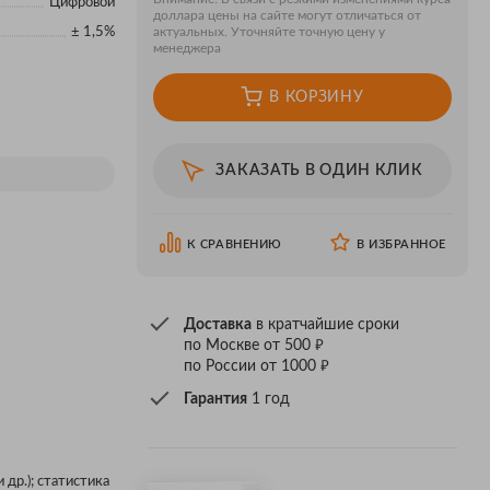
Цифровой
доллара цены на сайте могут отличаться от
± 1,5%
актуальных. Уточняйте точную цену у
менеджера
В КОРЗИНУ
ЗАКАЗАТЬ В ОДИН КЛИК
К СРАВНЕНИЮ
В ИЗБРАННОЕ
Доставка
в кратчайшие сроки
₽
по Москве от 500
₽
по России от 1000
Гарантия
1 год
 др.); статистика